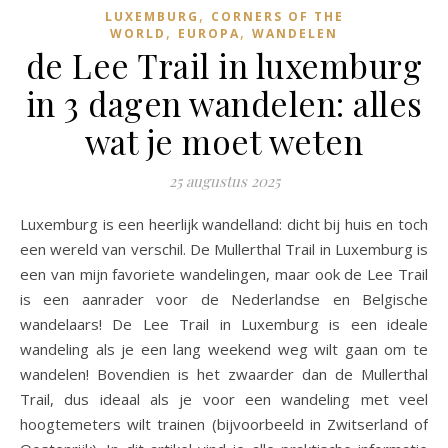
,
LUXEMBURG
CORNERS OF THE
,
,
WORLD
EUROPA
WANDELEN
de Lee Trail in luxemburg
in 3 dagen wandelen: alles
wat je moet weten
25 augustus 2025
Luxemburg is een heerlijk wandelland: dicht bij huis en toch
een wereld van verschil. De Mullerthal Trail in Luxemburg is
een van mijn favoriete wandelingen, maar ook de Lee Trail
is een aanrader voor de Nederlandse en Belgische
wandelaars! De Lee Trail in Luxemburg is een ideale
wandeling als je een lang weekend weg wilt gaan om te
wandelen! Bovendien is het zwaarder dan de Mullerthal
Trail, dus ideaal als je voor een wandeling met veel
hoogtemeters wilt trainen (bijvoorbeeld in Zwitserland of