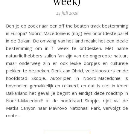
week)
24 juli 2026
Ben je op zoek naar een off the beaten track bestemming
in Europa? Noord-Macedonië is (nog) een onontdekte parel
in de Balkan. De omvang van het land maakt het een ideale
bestemming om in 1 week te ontdekken. Met name
natuurliefhebbers zullen fan zijn van de ongerepte natuur,
maar onderweg zijn er ook leuke dorpjes en culturele
plekken te bezoeken. Denk aan Ohrid, vele kloosters en de
hoofdstad Skopje. Autorijden in Noord-Macedonië is
bovendien gemakkelijk en relaxed, en dat is niet in ieder
Balkanland het geval. Je begint en eindigt deze roadtrip in
Noord-Macedonië in de hoofdstad Skopje, rijdt via de
Matka Canyon naar Mavrovo Nationaal Park, vervolgt de
route…