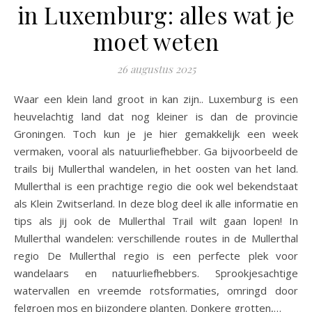
in Luxemburg: alles wat je
moet weten
26 augustus 2025
Waar een klein land groot in kan zijn.. Luxemburg is een
heuvelachtig land dat nog kleiner is dan de provincie
Groningen. Toch kun je je hier gemakkelijk een week
vermaken, vooral als natuurliefhebber. Ga bijvoorbeeld de
trails bij Mullerthal wandelen, in het oosten van het land.
Mullerthal is een prachtige regio die ook wel bekendstaat
als Klein Zwitserland. In deze blog deel ik alle informatie en
tips als jij ook de Mullerthal Trail wilt gaan lopen! In
Mullerthal wandelen: verschillende routes in de Mullerthal
regio De Mullerthal regio is een perfecte plek voor
wandelaars en natuurliefhebbers. Sprookjesachtige
watervallen en vreemde rotsformaties, omringd door
felgroen mos en bijzondere planten. Donkere grotten,…