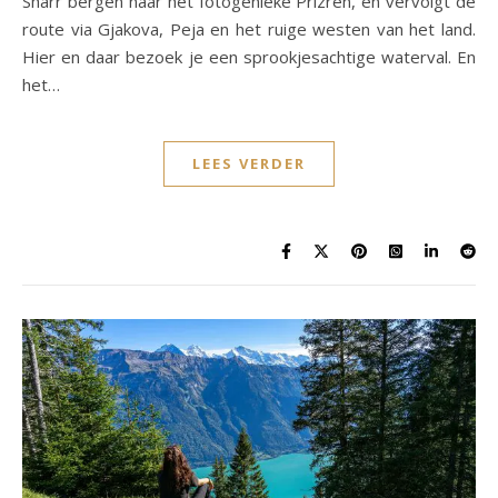
Sharr bergen naar het fotogenieke Prizren, en vervolgt de
route via Gjakova, Peja en het ruige westen van het land.
Hier en daar bezoek je een sprookjesachtige waterval. En
het…
LEES VERDER