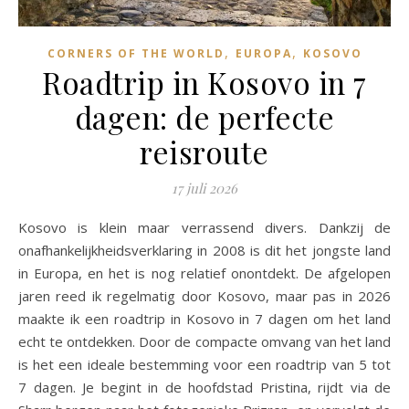
,
,
CORNERS OF THE WORLD
EUROPA
KOSOVO
Roadtrip in Kosovo in 7
dagen: de perfecte
reisroute
17 juli 2026
Kosovo is klein maar verrassend divers. Dankzij de
onafhankelijkheidsverklaring in 2008 is dit het jongste land
in Europa, en het is nog relatief onontdekt. De afgelopen
jaren reed ik regelmatig door Kosovo, maar pas in 2026
maakte ik een roadtrip in Kosovo in 7 dagen om het land
echt te ontdekken. Door de compacte omvang van het land
is het een ideale bestemming voor een roadtrip van 5 tot
7 dagen. Je begint in de hoofdstad Pristina, rijdt via de