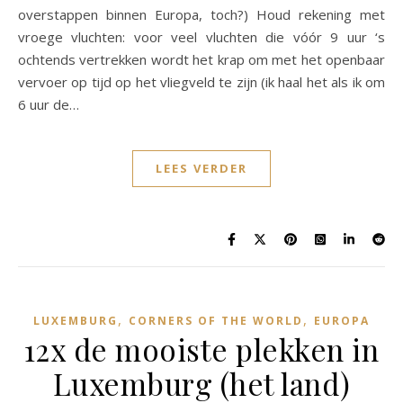
overstappen binnen Europa, toch?) Houd rekening met
vroege vluchten: voor veel vluchten die vóór 9 uur ‘s
ochtends vertrekken wordt het krap om met het openbaar
vervoer op tijd op het vliegveld te zijn (ik haal het als ik om
6 uur de…
LEES VERDER
,
,
LUXEMBURG
CORNERS OF THE WORLD
EUROPA
12x de mooiste plekken in
Luxemburg (het land)