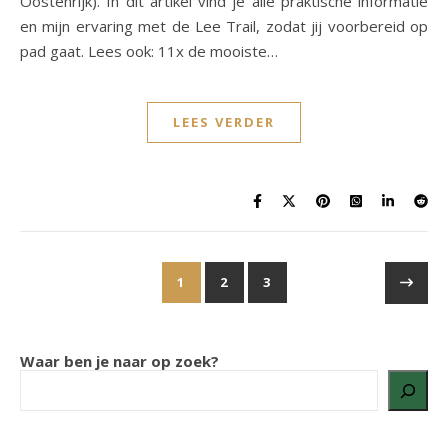
Oostenrijk). In dit artikel vind je alle praktische informatie
en mijn ervaring met de Lee Trail, zodat jij voorbereid op
pad gaat. Lees ook: 11x de mooiste…
LEES VERDER
1
2
3
Waar ben je naar op zoek?