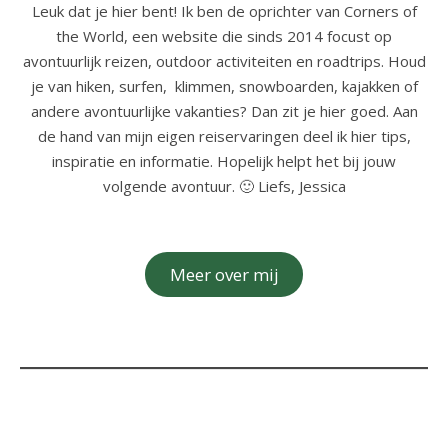
Leuk dat je hier bent! Ik ben de oprichter van Corners of
the World, een website die sinds 2014 focust op
avontuurlijk reizen, outdoor activiteiten en roadtrips. Houd
je van hiken, surfen, klimmen, snowboarden, kajakken of
andere avontuurlijke vakanties? Dan zit je hier goed. Aan
de hand van mijn eigen reiservaringen deel ik hier tips,
inspiratie en informatie. Hopelijk helpt het bij jouw
volgende avontuur. 🙂 Liefs, Jessica
Meer over mij