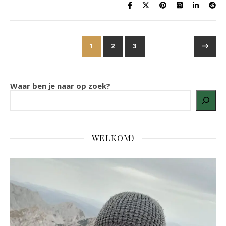
1
2
3
Waar ben je naar op zoek?
WELKOM!