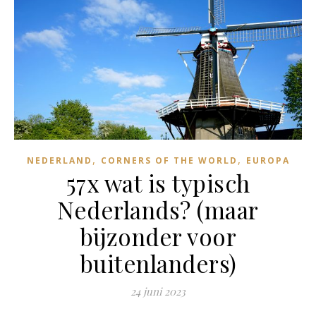
,
,
NEDERLAND
CORNERS OF THE WORLD
EUROPA
57x wat is typisch
Nederlands? (maar
bijzonder voor
buitenlanders)
24 juni 2023