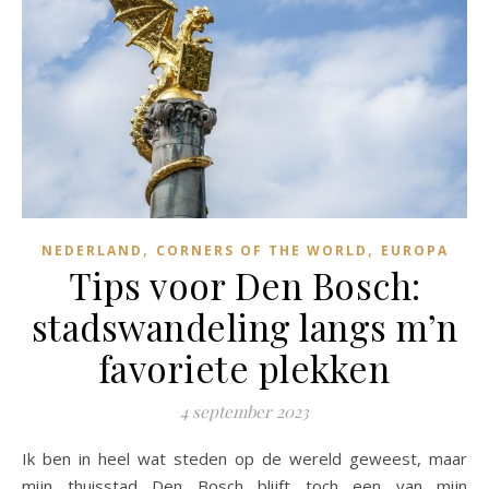
,
,
NEDERLAND
CORNERS OF THE WORLD
EUROPA
Tips voor Den Bosch:
stadswandeling langs m’n
favoriete plekken
4 september 2023
Ik ben in heel wat steden op de wereld geweest, maar
mijn thuisstad Den Bosch blijft toch een van mijn