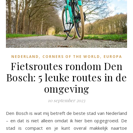
,
,
NEDERLAND
CORNERS OF THE WORLD
EUROPA
Fietsroutes rondom Den
Bosch: 5 leuke routes in de
omgeving
10 september 2023
Den Bosch is wat mij betreft de beste stad van Nederland
– en dat is niet alleen omdat ik hier ben opgegroeid. De
stad is compact en je kunt overal makkelijk naartoe