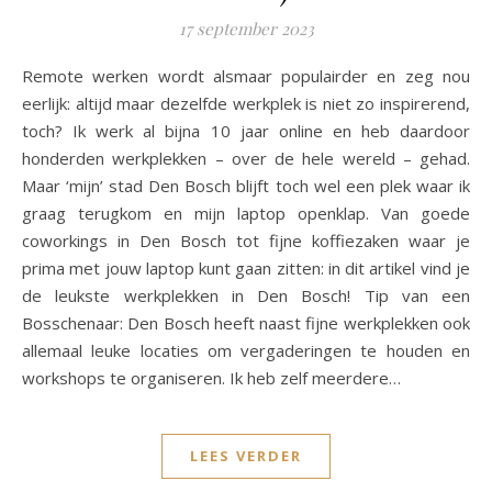
17 september 2023
Remote werken wordt alsmaar populairder en zeg nou
eerlijk: altijd maar dezelfde werkplek is niet zo inspirerend,
toch? Ik werk al bijna 10 jaar online en heb daardoor
honderden werkplekken – over de hele wereld – gehad.
Maar ‘mijn’ stad Den Bosch blijft toch wel een plek waar ik
graag terugkom en mijn laptop openklap. Van goede
coworkings in Den Bosch tot fijne koffiezaken waar je
prima met jouw laptop kunt gaan zitten: in dit artikel vind je
de leukste werkplekken in Den Bosch! Tip van een
Bosschenaar: Den Bosch heeft naast fijne werkplekken ook
allemaal leuke locaties om vergaderingen te houden en
workshops te organiseren. Ik heb zelf meerdere…
LEES VERDER