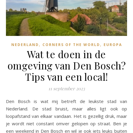
,
,
NEDERLAND
CORNERS OF THE WORLD
EUROPA
Wat te doen in de
omgeving van Den Bosch?
Tips van een local!
11 september 2023
Den Bosch is wat mij betreft de leukste stad van
Nederland. De stad bruist, maar alles ligt ook op
loopafstand van elkaar vandaan. Het is gezellig druk, maar
je wordt niet constant omver gelopen op straat. Ben je
een weekend in Den Bosch en wil je ook iets leuks buiten