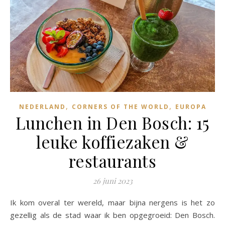
,
,
NEDERLAND
CORNERS OF THE WORLD
EUROPA
Lunchen in Den Bosch: 15
leuke koffiezaken &
restaurants
26 juni 2023
Ik kom overal ter wereld, maar bijna nergens is het zo
gezellig als de stad waar ik ben opgegroeid: Den Bosch.