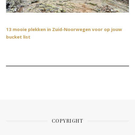
13 mooie plekken in Zuid-Noorwegen voor op jouw
bucket list
COPYRIGHT