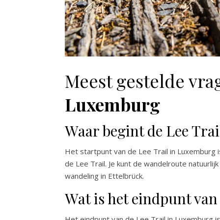
Meest gestelde vra
Luxemburg
Waar begint de Lee Tra
Het startpunt van de Lee Trail in Luxemburg 
de Lee Trail. Je kunt de wandelroute natuurlij
wandeling in Ettelbrück.
Wat is het eindpunt van
Het eindpunt van de Lee Trail in Luxemburg i