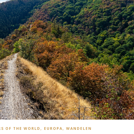
,
,
S OF THE WORLD
EUROPA
WANDELEN