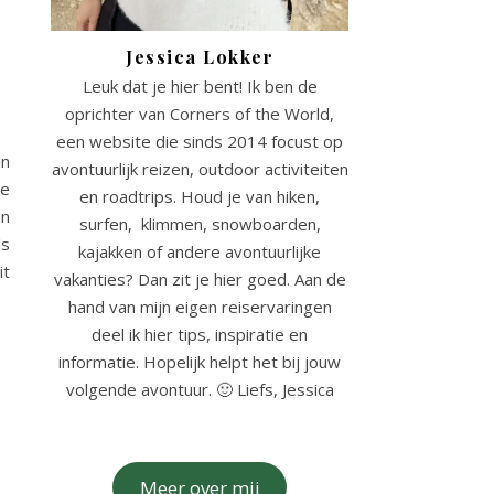
Jessica Lokker
Leuk dat je hier bent! Ik ben de
oprichter van Corners of the World,
een website die sinds 2014 focust op
in
avontuurlijk reizen, outdoor activiteiten
de
en roadtrips. Houd je van hiken,
en
surfen, klimmen, snowboarden,
ls
kajakken of andere avontuurlijke
it
vakanties? Dan zit je hier goed. Aan de
hand van mijn eigen reiservaringen
deel ik hier tips, inspiratie en
informatie. Hopelijk helpt het bij jouw
volgende avontuur. 🙂 Liefs, Jessica
Meer over mij