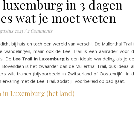
n luxemburg in 3 dagen
les wat je moet weten
ugustus 2025
/
2 Comments
icht bij huis en toch een wereld van verschil. De Mullerthal Trail 
te wandelingen, maar ook de Lee Trail is een aanrader voor 
rs! De
Lee Trail in Luxemburg
is een ideale wandeling als je e
ovendien is het zwaarder dan de Mullerthal Trail, dus ideaal a
wilt trainen (bijvoorbeeld in Zwitserland of Oostenrijk). In d
ijn ervaring met de Lee Trail, zodat jij voorbereid op pad gaat.
n in Luxemburg (het land)