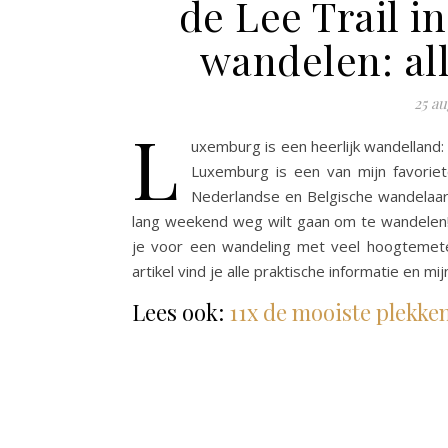
de Lee Trail i
wandelen: al
25 a
L
uxemburg is een heerlijk wandelland: d
Luxemburg is een van mijn favorie
Nederlandse en Belgische wandelaa
lang weekend weg wilt gaan om te wandelen! B
je voor een wandeling met veel hoogtemeters 
artikel vind je alle praktische informatie en m
Lees ook:
11x de mooiste plekke