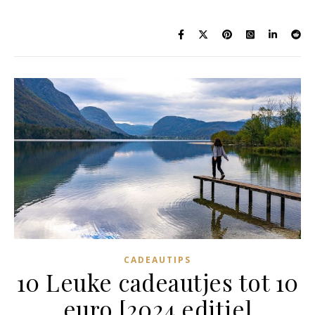
CADEAUTIPS
10 Leuke cadeautjes tot 10
euro [2024 editie]