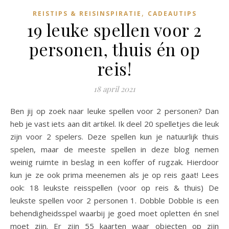
,
REISTIPS & REISINSPIRATIE
CADEAUTIPS
19 leuke spellen voor 2
personen, thuis én op
reis!
18 april 2021
Ben jij op zoek naar leuke spellen voor 2 personen? Dan
heb je vast iets aan dit artikel. Ik deel 20 spelletjes die leuk
zijn voor 2 spelers. Deze spellen kun je natuurlijk thuis
spelen, maar de meeste spellen in deze blog nemen
weinig ruimte in beslag in een koffer of rugzak. Hierdoor
kun je ze ook prima meenemen als je op reis gaat! Lees
ook: 18 leukste reisspellen (voor op reis & thuis) De
leukste spellen voor 2 personen 1. Dobble Dobble is een
behendigheidsspel waarbij je goed moet opletten én snel
moet zijn. Er zijn 55 kaarten waar objecten op zijn