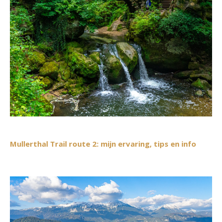
Mullerthal Trail route 2: mijn ervaring, tips en info