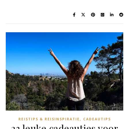
,
REISTIPS & REISINSPIRATIE
CADEAUTIPS
23 leuke cadeautjes voor