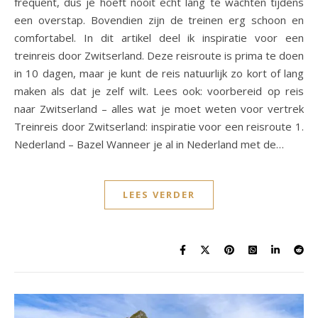
frequent, dus je hoeft nooit echt lang te wachten tijdens
een overstap. Bovendien zijn de treinen erg schoon en
comfortabel. In dit artikel deel ik inspiratie voor een
treinreis door Zwitserland. Deze reisroute is prima te doen
in 10 dagen, maar je kunt de reis natuurlijk zo kort of lang
maken als dat je zelf wilt. Lees ook: voorbereid op reis
naar Zwitserland – alles wat je moet weten voor vertrek
Treinreis door Zwitserland: inspiratie voor een reisroute 1.
Nederland – Bazel Wanneer je al in Nederland met de…
LEES VERDER