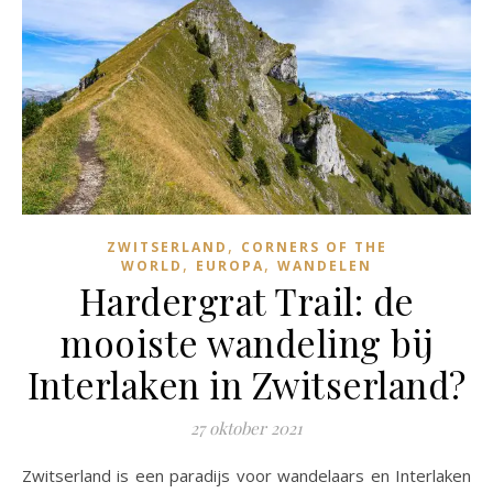
,
ZWITSERLAND
CORNERS OF THE
,
,
WORLD
EUROPA
WANDELEN
Hardergrat Trail: de
mooiste wandeling bij
Interlaken in Zwitserland?
27 oktober 2021
Zwitserland is een paradijs voor wandelaars en Interlaken