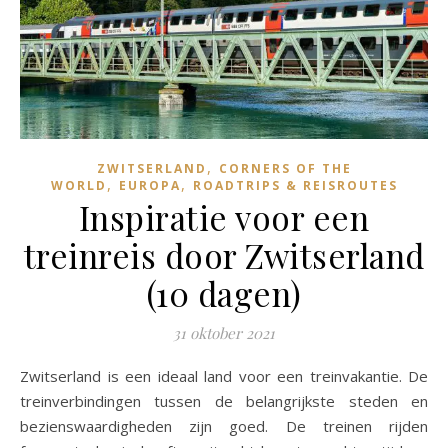
,
ZWITSERLAND
CORNERS OF THE
,
,
WORLD
EUROPA
ROADTRIPS & REISROUTES
Inspiratie voor een
treinreis door Zwitserland
(10 dagen)
31 oktober 2021
Zwitserland is een ideaal land voor een treinvakantie. De
treinverbindingen tussen de belangrijkste steden en
bezienswaardigheden zijn goed. De treinen rijden