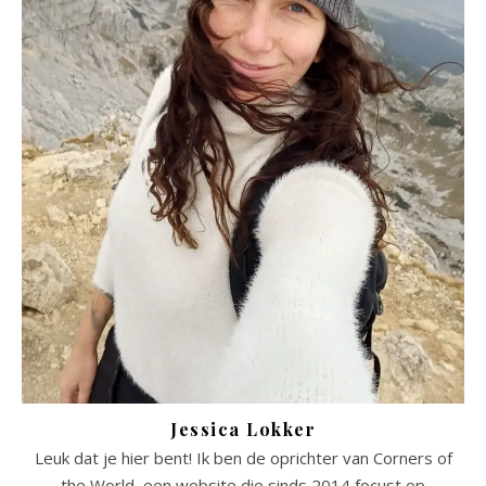
Jessica Lokker
Leuk dat je hier bent! Ik ben de oprichter van Corners of
the World, een website die sinds 2014 focust op