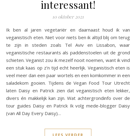
interessant!
10 oktober 2021
Ik ben al jaren vegetariër en daarnaast houd ik van
veganistisch eten. Niet voor niets ben ik altijd blij om terug
te zijn in steden zoals Tel Aviv en Lissabon, waar
veganistische restaurants als paddenstoelen uit de grond
schieten. Veganist zou ik mezelf nooit noemen, want ik vind
een stuk kaas op z’n tijd echt heerlijk. Veganistisch eten is
veel meer dan een paar wortels en een komkommer in een
saladekom gooien. Tijdens de Vegan Food Tour Utrecht
laten Daisy en Patrick zien dat veganistisch eten lekker,
divers én makkelijk kan zijn. Wat achtergrondinfo over de
tour guides Daisy en Patrick Ik volg mede-blogger Daisy
(van All Day Every Daisy)…
LEES VERDER