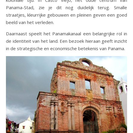
koloniale tijd. In Casco Viejo, het oude centrum van
Panama-Stad, zie je dit nog duidelijk terug. Smalle
straatjes, kleurrijke gebouwen en pleinen geven een goed
beeld van het verleden.
Daarnaast speelt het Panamakanaal een belangrijke rol in
de identiteit van het land. Een bezoek hieraan geeft inzicht
in de strategische en economische betekenis van Panama.