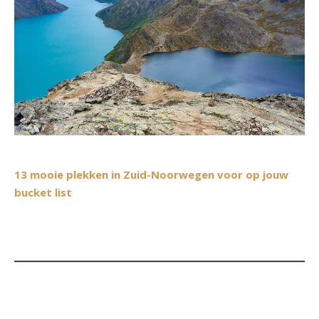
13 mooie plekken in Zuid-Noorwegen voor op jouw
bucket list