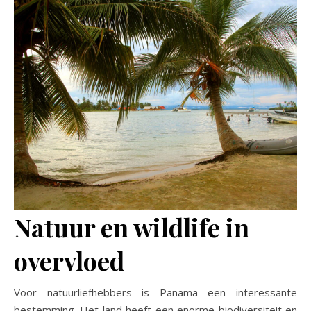
Natuur en wildlife in
overvloed
Voor natuurliefhebbers is Panama een interessante
bestemming. Het land heeft een enorme biodiversiteit en