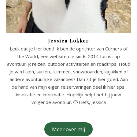
Jessica Lokker
Leuk dat je hier bent! Ik ben de oprichter van Corners of
the World, een website die sinds 2014 focust op
avontuurlijk reizen, outdoor activiteiten en roadtrips. Houd
je van hiken, surfen, klimmen, snowboarden, kajakken of
andere avontuurlijke vakanties? Dan zit je hier goed. Aan
de hand van mijn eigen reiservaringen deel ik hier tips,
inspiratie en informatie. Hopelijk helpt het bij jouw
volgende avontuur. 🙂 Liefs, Jessica
Meer over mij