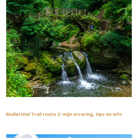
Mullerthal Trail route 2: mijn ervaring, tips en info