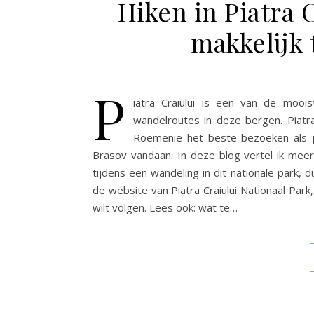
Hiken in Piatra 
makkelijk 
P
iatra Craiului is een van de mooi
wandelroutes in deze bergen. Piatra 
Roemenië het beste bezoeken als j
Brasov vandaan. In deze blog vertel ik meer o
tijdens een wandeling in dit nationale park, 
de website van Piatra Craiului Nationaal Par
wilt volgen. Lees ook: wat te…