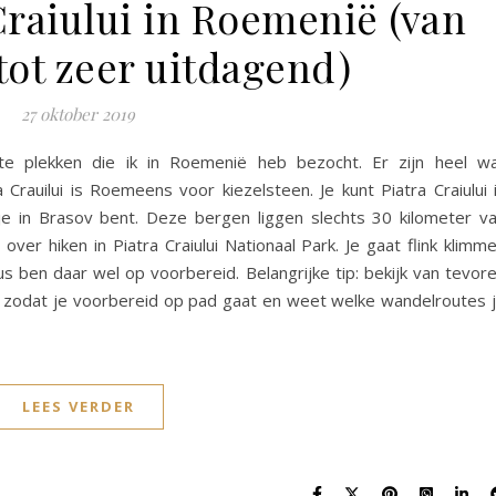
Craiului in Roemenië (van
tot zeer uitdagend)
27 oktober 2019
ste plekken die ik in Roemenië heb bezocht. Er zijn heel w
Crauilui is Roemeens voor kiezelsteen. Je kunt Piatra Craiului 
e in Brasov bent. Deze bergen liggen slechts 30 kilometer v
ver hiken in Piatra Craiului Nationaal Park. Je gaat flink klimm
dus ben daar wel op voorbereid. Belangrijke tip: bekijk van tevor
k, zodat je voorbereid op pad gaat en weet welke wandelroutes 
LEES VERDER