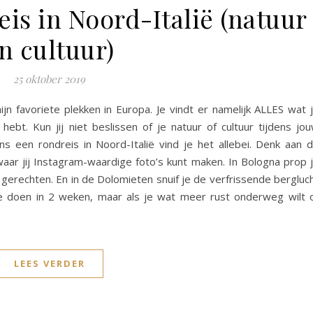
eis in Noord-Italië (natuur
n cultuur)
25 oktober 2019
ijn favoriete plekken in Europa. Je vindt er namelijk ALLES wat 
ebt. Kun jij niet beslissen of je natuur of cultuur tijdens jo
dens een rondreis in Noord-Italië vind je het allebei. Denk aan 
waar jij Instagram-waardige foto’s kunt maken. In Bologna prop 
e gerechten. En in de Dolomieten snuif je de verfrissende bergluc
 te doen in 2 weken, maar als je wat meer rust onderweg wilt 
LEES VERDER