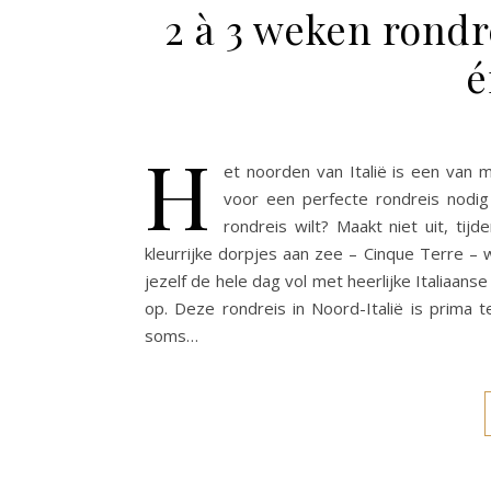
2 à 3 weken rondr
é
H
et noorden van Italië is een van m
voor een perfecte rondreis nodig h
rondreis wilt? Maakt niet uit, tij
kleurrijke dorpjes aan zee – Cinque Terre – 
jezelf de hele dag vol met heerlijke Italiaans
op. Deze rondreis in Noord-Italië is prima
soms…