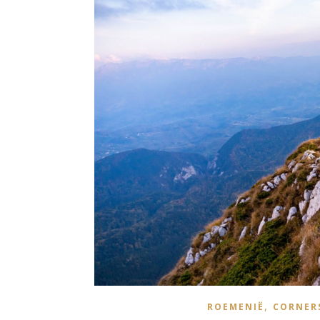
,
ROEMENIË
CORNER