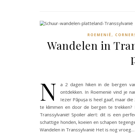
,
ROEMENIË
CORNER
Wandelen in Tran
N
a 2 dagen hiken in de bergen van
ontdekken. In Roemenië vind je na
Iezer Păpușa is heel gaaf, maar die
te klimmen en door de bergen te trekken? 
Transsylvanië! Spoiler alert: dit is een per
schattige honden, koeien en schapen tegenge
Wandelen in Transsylvanië Het is nog vroeg…