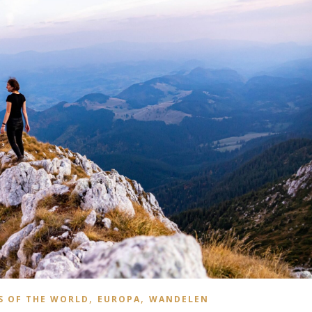
,
,
S OF THE WORLD
EUROPA
WANDELEN