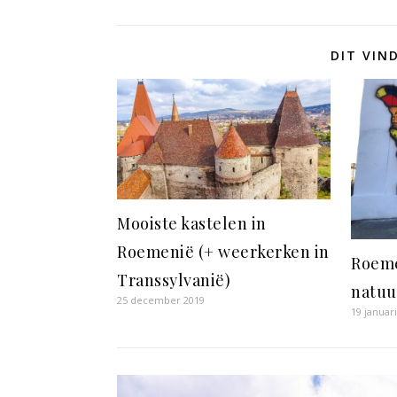
DIT VIN
Mooiste kastelen in
Roemenië (+ weerkerken in
Roeme
Transsylvanië)
natuu
25 december 2019
19 januar