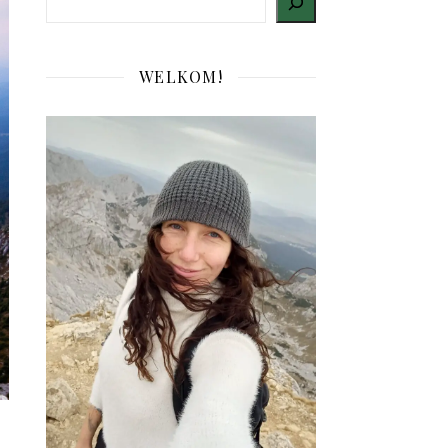
WELKOM!