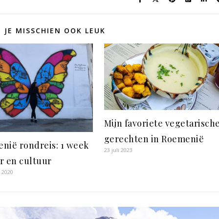
D JE MISSCHIEN OOK LEUK
Mijn favoriete vegetarisch
gerechten in Roemenië
nië rondreis: 1 week
23 juli 2023
r en cultuur
i 2020