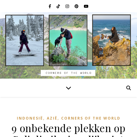
,
,
INDONESIË
AZIË
CORNERS OF THE WORLD
9 onbekende plekken op