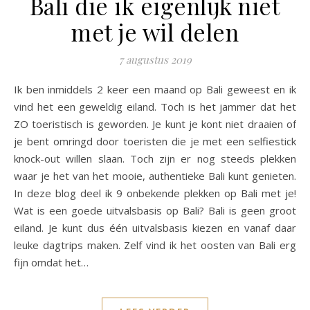
Bali die ik eigenlijk niet
met je wil delen
7 augustus 2019
Ik ben inmiddels 2 keer een maand op Bali geweest en ik
vind het een geweldig eiland. Toch is het jammer dat het
ZO toeristisch is geworden. Je kunt je kont niet draaien of
je bent omringd door toeristen die je met een selfiestick
knock-out willen slaan. Toch zijn er nog steeds plekken
waar je het van het mooie, authentieke Bali kunt genieten.
In deze blog deel ik 9 onbekende plekken op Bali met je!
Wat is een goede uitvalsbasis op Bali? Bali is geen groot
eiland. Je kunt dus één uitvalsbasis kiezen en vanaf daar
leuke dagtrips maken. Zelf vind ik het oosten van Bali erg
fijn omdat het…