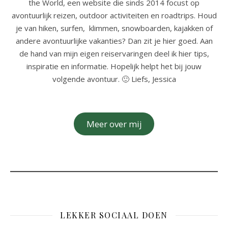
the World, een website die sinds 2014 focust op
avontuurlijk reizen, outdoor activiteiten en roadtrips. Houd
je van hiken, surfen, klimmen, snowboarden, kajakken of
andere avontuurlijke vakanties? Dan zit je hier goed. Aan
de hand van mijn eigen reiservaringen deel ik hier tips,
inspiratie en informatie. Hopelijk helpt het bij jouw
volgende avontuur. 🙂 Liefs, Jessica
Meer over mij
LEKKER SOCIAAL DOEN