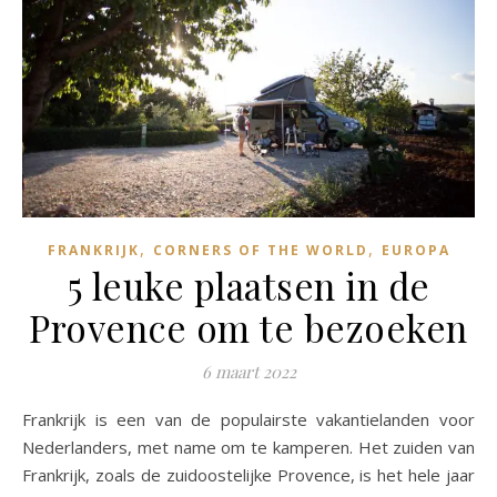
,
,
FRANKRIJK
CORNERS OF THE WORLD
EUROPA
5 leuke plaatsen in de
Provence om te bezoeken
6 maart 2022
Frankrijk is een van de populairste vakantielanden voor
Nederlanders, met name om te kamperen. Het zuiden van
Frankrijk, zoals de zuidoostelijke Provence, is het hele jaar