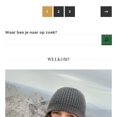
1
2
3
Waar ben je naar op zoek?
WELKOM!