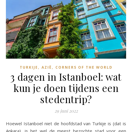
,
,
TURKIJE
AZIË
CORNERS OF THE WORLD
3 dagen in Istanboel: wat
kun je doen tijdens een
stedentrip?
29 juni 2022
Hoewel Istanboel niet de hoofdstad van Turkije is (dat is
Ankara), is het wel de meest bezochte stad voor een