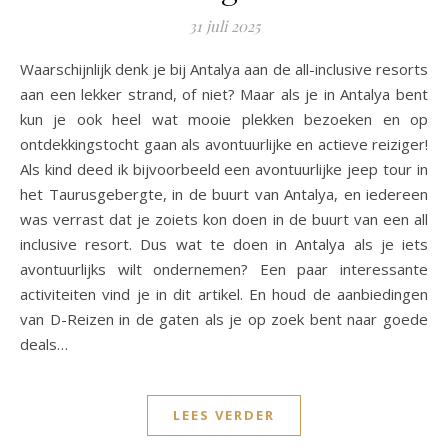
31 juli 2025
Waarschijnlijk denk je bij Antalya aan de all-inclusive resorts
aan een lekker strand, of niet? Maar als je in Antalya bent
kun je ook heel wat mooie plekken bezoeken en op
ontdekkingstocht gaan als avontuurlijke en actieve reiziger!
Als kind deed ik bijvoorbeeld een avontuurlijke jeep tour in
het Taurusgebergte, in de buurt van Antalya, en iedereen
was verrast dat je zoiets kon doen in de buurt van een all
inclusive resort. Dus wat te doen in Antalya als je iets
avontuurlijks wilt ondernemen? Een paar interessante
activiteiten vind je in dit artikel. En houd de aanbiedingen
van D-Reizen in de gaten als je op zoek bent naar goede
deals…
LEES VERDER