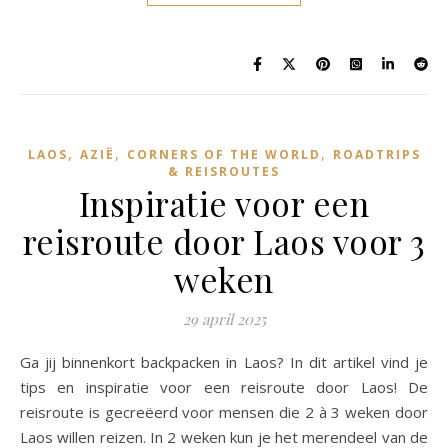
,
,
,
LAOS
AZIË
CORNERS OF THE WORLD
ROADTRIPS
& REISROUTES
Inspiratie voor een
reisroute door Laos voor 3
weken
29 april 2025
Ga jij binnenkort backpacken in Laos? In dit artikel vind je
tips en inspiratie voor een reisroute door Laos! De
reisroute is gecreëerd voor mensen die 2 à 3 weken door
Laos willen reizen. In 2 weken kun je het merendeel van de