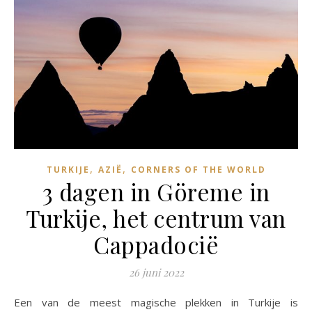
,
,
TURKIJE
AZIË
CORNERS OF THE WORLD
3 dagen in Göreme in
Turkije, het centrum van
Cappadocië
26 juni 2022
Een van de meest magische plekken in Turkije is