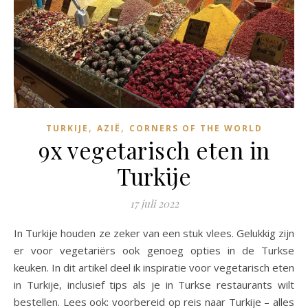
,
,
TURKIJE
AZIË
CORNERS OF THE WORLD
9x vegetarisch eten in
Turkije
17 juli 2022
In Turkije houden ze zeker van een stuk vlees. Gelukkig zijn
er voor vegetariërs ook genoeg opties in de Turkse
keuken. In dit artikel deel ik inspiratie voor vegetarisch eten
in Turkije, inclusief tips als je in Turkse restaurants wilt
bestellen. Lees ook: voorbereid op reis naar Turkije – alles