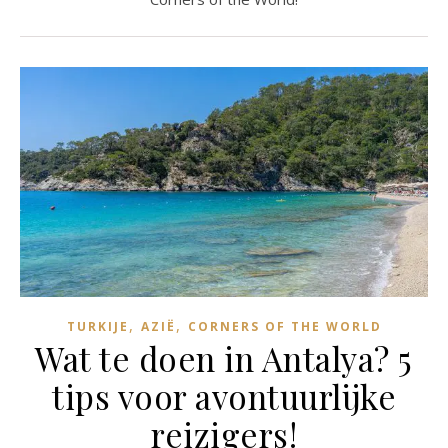
,
,
TURKIJE
AZIË
CORNERS OF THE WORLD
Wat te doen in Antalya? 5
tips voor avontuurlijke
reizigers!