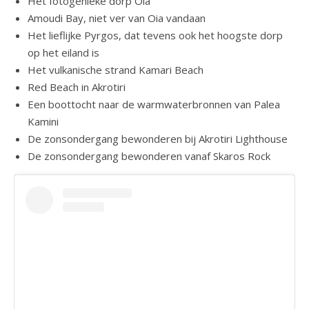
Het fotogenieke dorp Oia
Amoudi Bay, niet ver van Oia vandaan
Het lieflijke Pyrgos, dat tevens ook het hoogste dorp
op het eiland is
Het vulkanische strand Kamari Beach
Red Beach in Akrotiri
Een boottocht naar de warmwaterbronnen van Palea
Kamini
De zonsondergang bewonderen bij Akrotiri Lighthouse
De zonsondergang bewonderen vanaf Skaros Rock