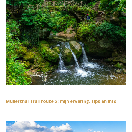
Mullerthal Trail route 2: mijn ervaring, tips en info