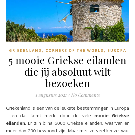
,
,
GRIEKENLAND
CORNERS OF THE WORLD
EUROPA
5 mooie Griekse eilanden
die jij absoluut wilt
bezoeken
1 augustus 2021
/
No Comments
Griekenland is een van de leukste bestemmingen in Europa
– en dat komt mede door de vele
mooie Griekse
eilanden
. Er zijn bijna 6000 Griekse eilanden, waarvan er
meer dan 200 bewoond zijn. Maar met zo veel keuze: wat