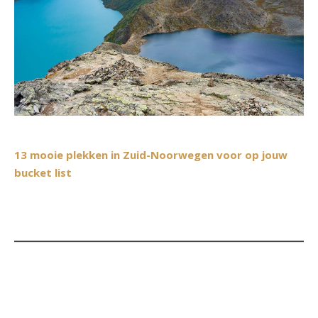
13 mooie plekken in Zuid-Noorwegen voor op jouw
bucket list