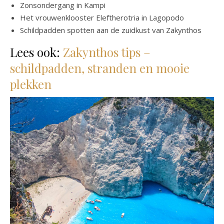
Zonsondergang in Kampi
Het vrouwenklooster Eleftherotria in Lagopodo
Schildpadden spotten aan de zuidkust van Zakynthos
Lees ook:
Zakynthos tips –
schildpadden, stranden en mooie
plekken