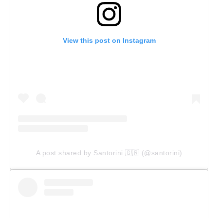
View this post on Instagram
A post shared by Santorini 🇬🇷 (@santorini)