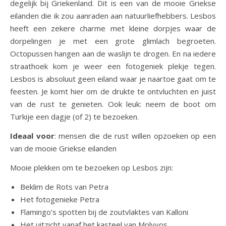
degelijk bij Griekenland. Dit is een van de mooie Griekse
eilanden die ik zou aanraden aan natuurliefhebbers. Lesbos
heeft een zekere charme met kleine dorpjes waar de
dorpelingen je met een grote glimlach begroeten.
Octopussen hangen aan de waslijn te drogen. En na iedere
straathoek kom je weer een fotogeniek plekje tegen.
Lesbos is absoluut geen eiland waar je naartoe gaat om te
feesten. Je komt hier om de drukte te ontvluchten en juist
van de rust te genieten. Ook leuk: neem de boot om
Turkije een dagje (of 2) te bezoeken.
Ideaal voor
: mensen die de rust willen opzoeken op een
van de mooie Griekse eilanden
Mooie plekken om te bezoeken op Lesbos zijn:
Beklim de Rots van Petra
Het fotogenieke Petra
Flamingo’s spotten bij de zoutvlaktes van Kalloni
Het uitzicht vanaf het kasteel van Molyvos