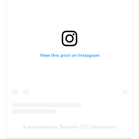
View this post on Instagram
A post shared by Santorini 🇬🇷 (@santorini)