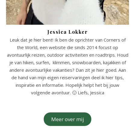
Jessica Lokker
Leuk dat je hier bent! Ik ben de oprichter van Corners of
the World, een website die sinds 2014 focust op
avontuurlijk reizen, outdoor activiteiten en roadtrips. Houd
je van hiken, surfen, klimmen, snowboarden, kajakken of
andere avontuurlijke vakanties? Dan zit je hier goed. Aan
de hand van mijn eigen reiservaringen deel ik hier tips,
inspiratie en informatie. Hopelijk helpt het bij jouw
volgende avontuur. 🙂 Liefs, Jessica
Meer over mij