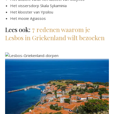
Het vissersdorp Skala Sykaminia
Het klooster van Ypsilou
Het mooie Agiassos
Lees ook:
7 redenen waarom je
Lesbos in Griekenland wilt bezoeken