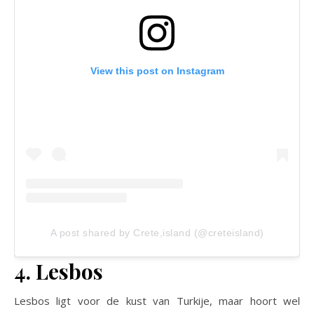
View this post on Instagram
A post shared by Crete,island (@creteisland)
4. Lesbos
Lesbos ligt voor de kust van Turkije, maar hoort wel