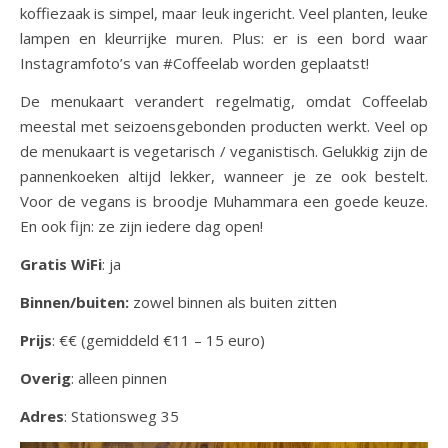
koffiezaak is simpel, maar leuk ingericht. Veel planten, leuke
lampen en kleurrijke muren. Plus: er is een bord waar
Instagramfoto’s van #Coffeelab worden geplaatst!
De menukaart verandert regelmatig, omdat Coffeelab
meestal met seizoensgebonden producten werkt. Veel op
de menukaart is vegetarisch / veganistisch. Gelukkig zijn de
pannenkoeken altijd lekker, wanneer je ze ook bestelt.
Voor de vegans is broodje Muhammara een goede keuze.
En ook fijn: ze zijn iedere dag open!
Gratis WiFi
: ja
Binnen/buiten:
zowel binnen als buiten zitten
Prijs
: €€ (gemiddeld €11 – 15 euro)
Overig
: alleen pinnen
Adres
: Stationsweg 35