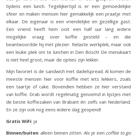
tijdens een lunch. Tegelijkertijd is er een gemoedelijke
sfeer en maken mensen hier gemakkelijk een praatje met
elkaar. De eigenaar is een vriendelijke en gezellige gast.
Een vriend heeft hem ooit een half uur lang iedere
mogelijke vraag over koffie gesteld – en die
beantwoordde hij met plezier. Relaxte werkplek, maar ook
een leuke plek om te lunchen in Den Bosch! De menukaart
is niet heel groot, maar de opties zijn lekker.
Mijn favoriet is de sandwich met dadelspread. Al komen de
meeste mensen hier voor koffie met iets lekkers, zoals
een taartje of cake. Bovendien hebben ze hier verstand
van koffie. Drab wordt regelmatig genoemd in lijstjes met
de beste koffiezaken van Brabant én zelfs van Nederland.
En ze zijn ook nog eens iedere dag geopend!
Gratis WiFi
: ja
Binnen/buiten
: alleen binnen zitten. Als je een
coffee to go