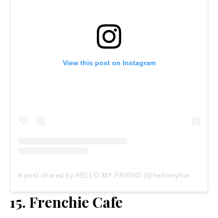
View this post on Instagram
A post shared by HELLO MY FRIEND (@hellomyfriend.bar)
15. Frenchie Cafe