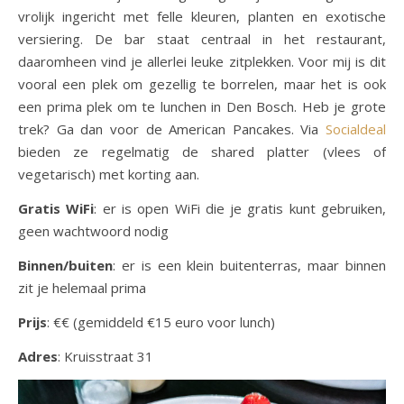
vrolijk ingericht met felle kleuren, planten en exotische
versiering. De bar staat centraal in het restaurant,
daaromheen vind je allerlei leuke zitplekken. Voor mij is dit
vooral een plek om gezellig te borrelen, maar het is ook
een prima plek om te lunchen in Den Bosch. Heb je grote
trek? Ga dan voor de American Pancakes. Via
Socialdeal
bieden ze regelmatig de shared platter (vlees of
vegetarisch) met korting aan.
Gratis WiFi
: er is open WiFi die je gratis kunt gebruiken,
geen wachtwoord nodig
Binnen/buiten
: er is een klein buitenterras, maar binnen
zit je helemaal prima
Prijs
: €€ (gemiddeld €15 euro voor lunch)
Adres
: Kruisstraat 31