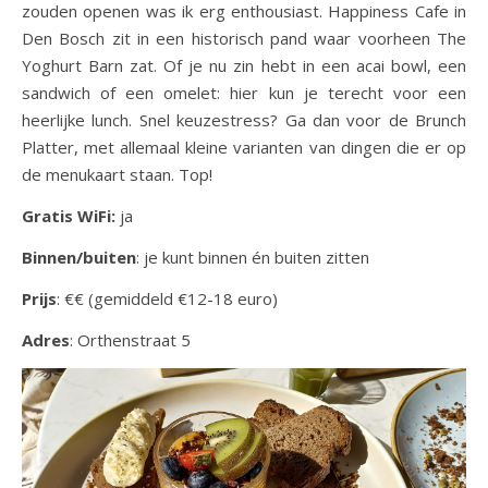
zouden openen was ik erg enthousiast. Happiness Cafe in
Den Bosch zit in een historisch pand waar voorheen The
Yoghurt Barn zat. Of je nu zin hebt in een acai bowl, een
sandwich of een omelet: hier kun je terecht voor een
heerlijke lunch. Snel keuzestress? Ga dan voor de Brunch
Platter, met allemaal kleine varianten van dingen die er op
de menukaart staan. Top!
Gratis WiFi:
ja
Binnen/buiten
: je kunt binnen én buiten zitten
Prijs
: €€ (gemiddeld €12-18 euro)
Adres
: Orthenstraat 5