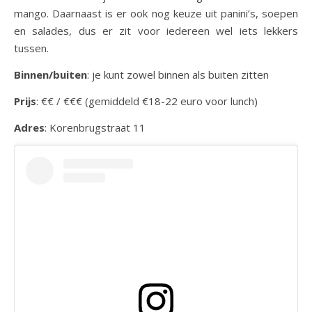
mango. Daarnaast is er ook nog keuze uit panini’s, soepen
en salades, dus er zit voor iedereen wel iets lekkers
tussen.
Binnen/buiten
: je kunt zowel binnen als buiten zitten
Prijs
: €€ / €€€ (gemiddeld €18-22 euro voor lunch)
Adres
: Korenbrugstraat 11