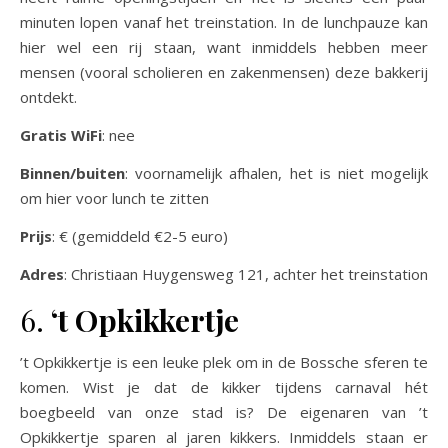
minuten lopen vanaf het treinstation. In de lunchpauze kan
hier wel een rij staan, want inmiddels hebben meer
mensen (vooral scholieren en zakenmensen) deze bakkerij
ontdekt.
Gratis WiFi
: nee
Binnen/buiten
: voornamelijk afhalen, het is niet mogelijk
om hier voor lunch te zitten
Prijs
: € (gemiddeld €2-5 euro)
Adres
: Christiaan Huygensweg 121, achter het treinstation
6.
‘t Opkikkertje
’t Opkikkertje is een leuke plek om in de Bossche sferen te
komen. Wist je dat de kikker tijdens carnaval hét
boegbeeld van onze stad is? De eigenaren van ’t
Opkikkertje sparen al jaren kikkers. Inmiddels staan er