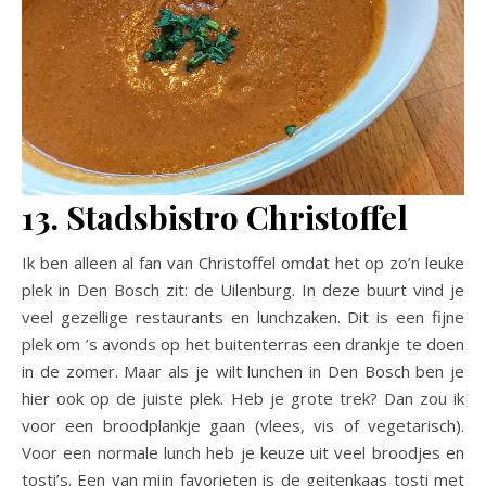
13. Stadsbistro Christoffel
Ik ben alleen al fan van Christoffel omdat het op zo’n leuke
plek in Den Bosch zit: de Uilenburg. In deze buurt vind je
veel gezellige restaurants en lunchzaken. Dit is een fijne
plek om ’s avonds op het buitenterras een drankje te doen
in de zomer. Maar als je wilt lunchen in Den Bosch ben je
hier ook op de juiste plek. Heb je grote trek? Dan zou ik
voor een broodplankje gaan (vlees, vis of vegetarisch).
Voor een normale lunch heb je keuze uit veel broodjes en
tosti’s. Een van mijn favorieten is de geitenkaas tosti met