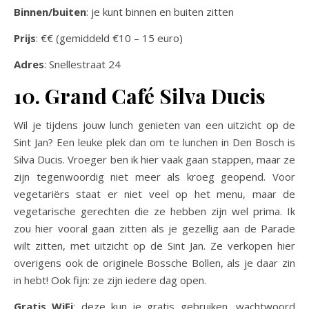
Binnen/buiten
: je kunt binnen en buiten zitten
Prijs
: €€ (gemiddeld €10 – 15 euro)
Adres
: Snellestraat 24
10. Grand Café Silva Ducis
Wil je tijdens jouw lunch genieten van een uitzicht op de
Sint Jan? Een leuke plek dan om te lunchen in Den Bosch is
Silva Ducis. Vroeger ben ik hier vaak gaan stappen, maar ze
zijn tegenwoordig niet meer als kroeg geopend. Voor
vegetariërs staat er niet veel op het menu, maar de
vegetarische gerechten die ze hebben zijn wel prima. Ik
zou hier vooral gaan zitten als je gezellig aan de Parade
wilt zitten, met uitzicht op de Sint Jan. Ze verkopen hier
overigens ook de originele Bossche Bollen, als je daar zin
in hebt! Ook fijn: ze zijn iedere dag open.
Gratis WiFi
: deze kun je gratis gebruiken, wachtwoord