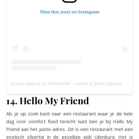
View this post on Instagram
A post shared by Christoffel – Lunch & Diner (@stadsbistrochristoffel)
14. Hello My Friend
Als je op zoek bent naar een restaurant waar je de hele
dag voor comfort food terecht kunt ben je bij Hello My
Friend aan het juiste adres. Dit is een restaurant met een
exotisch sfeertje in de gezellige wijk Uilenburg. Het is