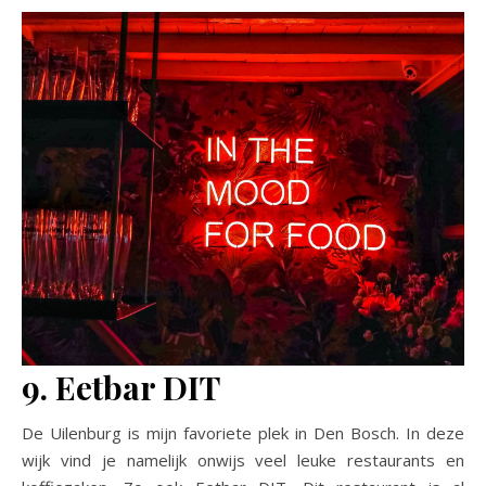
9. Eetbar DIT
De Uilenburg is mijn favoriete plek in Den Bosch. In deze
wijk vind je namelijk onwijs veel leuke restaurants en