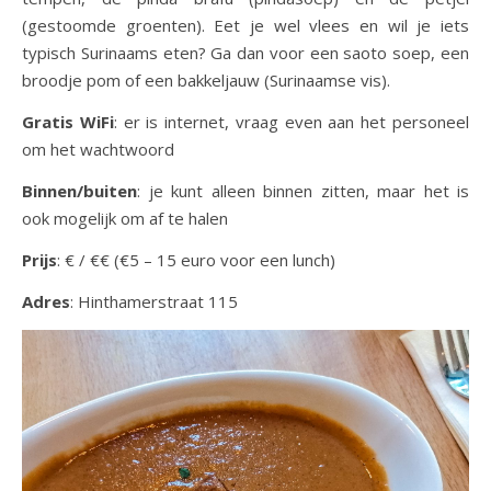
(gestoomde groenten). Eet je wel vlees en wil je iets
typisch Surinaams eten? Ga dan voor een saoto soep, een
broodje pom of een bakkeljauw (Surinaamse vis).
Gratis WiFi
: er is internet, vraag even aan het personeel
om het wachtwoord
Binnen/buiten
: je kunt alleen binnen zitten, maar het is
ook mogelijk om af te halen
Prijs
: € / €€ (€5 – 15 euro voor een lunch)
Adres
: Hinthamerstraat 115