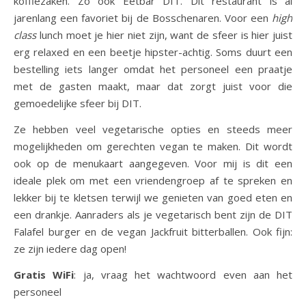
koffiezaken. Zo ook Eetbar DIT. Dit restaurant is al
jarenlang een favoriet bij de Bosschenaren. Voor een
high
class
lunch moet je hier niet zijn, want de sfeer is hier juist
erg relaxed en een beetje hipster-achtig. Soms duurt een
bestelling iets langer omdat het personeel een praatje
met de gasten maakt, maar dat zorgt juist voor die
gemoedelijke sfeer bij DIT.
Ze hebben veel vegetarische opties en steeds meer
mogelijkheden om gerechten vegan te maken. Dit wordt
ook op de menukaart aangegeven. Voor mij is dit een
ideale plek om met een vriendengroep af te spreken en
lekker bij te kletsen terwijl we genieten van goed eten en
een drankje. Aanraders als je vegetarisch bent zijn de DIT
Falafel burger en de vegan Jackfruit bitterballen. Ook fijn:
ze zijn iedere dag open!
Gratis WiFi
: ja, vraag het wachtwoord even aan het
personeel