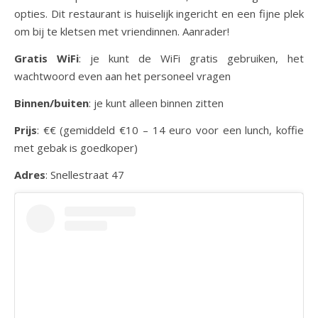
opties. Dit restaurant is huiselijk ingericht en een fijne plek
om bij te kletsen met vriendinnen. Aanrader!
Gratis WiFi
: je kunt de WiFi gratis gebruiken, het
wachtwoord even aan het personeel vragen
Binnen/buiten
: je kunt alleen binnen zitten
Prijs
: €€ (gemiddeld €10 – 14 euro voor een lunch, koffie
met gebak is goedkoper)
Adres
: Snellestraat 47