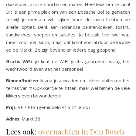
duizenden, in alle soorten en maten. Heel leuk om te zien!
Dit is een prima plek om van een Bossche Bol te genieten
terwijl je mensen wilt kijken. Voor de lunch hebben ze
allerlei opties. Denk aan Hollandse pannenkoeken, tosti’s,
sandwiches, soepen en salades. Je betaalt hier wel wat
meer voor een lunch, maar dat komt vooral door de locatie
op de Markt. Ze zijn bovendien iedere dag geopend!
Gratis WiFi
: je kunt de WiFI gratis gebruiken, vraag het
wachtwoord even aan het personeel
Binnen/buiten
: ik zou je aanraden om lekker buiten op het
terras van ’t Opkikkertje te zitten, maar wel binnen de vele
kikkers even bewonderen!
Prijs
: €€ / €€€ (gemiddeld €16-21 euro)
Adres
: Markt 38
Lees ook:
overnachten in Den Bosch