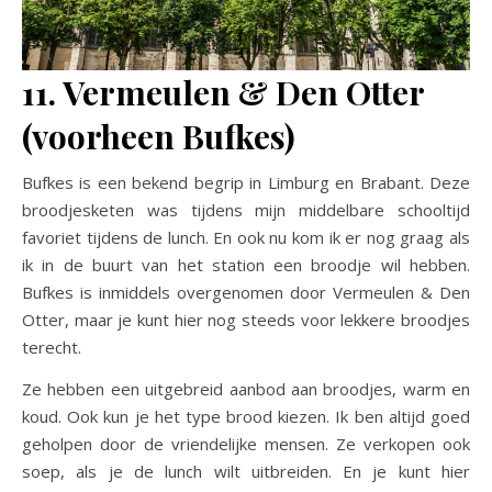
11. Vermeulen & Den Otter
(voorheen Bufkes)
Bufkes is een bekend begrip in Limburg en Brabant. Deze
broodjesketen was tijdens mijn middelbare schooltijd
favoriet tijdens de lunch. En ook nu kom ik er nog graag als
ik in de buurt van het station een broodje wil hebben.
Bufkes is inmiddels overgenomen door Vermeulen & Den
Otter, maar je kunt hier nog steeds voor lekkere broodjes
terecht.
Ze hebben een uitgebreid aanbod aan broodjes, warm en
koud. Ook kun je het type brood kiezen. Ik ben altijd goed
geholpen door de vriendelijke mensen. Ze verkopen ook
soep, als je de lunch wilt uitbreiden. En je kunt hier