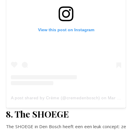
View this post on Instagram
A post shared by Crème (@cremedenbosch)
on
Mar 14, 2019 at 2:04am PDT
8. The SHOEGE
The SHOEGE in Den Bosch heeft een een leuk concept: ze