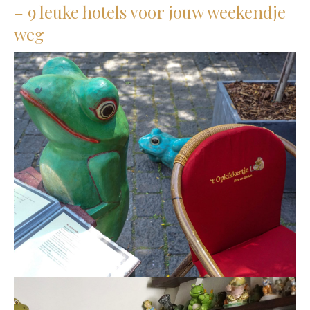
– 9 leuke hotels voor jouw weekendje
weg