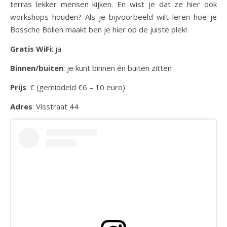
terras lekker mensen kijken. En wist je dat ze hier ook
workshops houden? Als je bijvoorbeeld wilt leren hoe je
Bossche Bollen maakt ben je hier op de juiste plek!
Gratis WiFi
: ja
Binnen/buiten
: je kunt binnen én buiten zitten
Prijs
: € (gemiddeld €6 – 10 euro)
Adres
: Visstraat 44