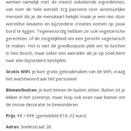
werken namelijk met de meest onbekende ingrediënten,
van over de hele wereld. Erg passend voor avontuurlijke
mensen! Als je de menukaart bekijkt maak je een reis door
wereldse keukens en bijzondere creaties komen op jouw
bord te liggen. Tegenwoordig hebben ze ook vegetarische
gerechten, of de mogelijkheid om een gerecht vegetarisch
te maken. Het is niet de goedkoopste plek om te lunchen
in Den Bosch, maar zeker een aanrader als je op zoek bent
naar een bijzondere lunchplek.
Gratis WiFi
: je kunt gratis gebruikmaken van de WiFi, vraag
het wachtwoord aan het personeel
Binnen/buiten
: je kunt binnen én buiten zitten. Buiten zit je
lekker in het zonnetje, maar loop ook even naar binnen om
de mooie decoratie te bewonderen
Prijs
: €€ / €€€ (gemiddeld €18-22 euro)
Adres
: Snellestraat 28