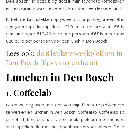
Den Bosch
? In deze blog deel ik mijn favoriete koffiezaken
en restaurants waar je terecht kunt voor een lekkere lunch!
Ik heb de lunchplekken opgedeeld in prijscategorieën.
€
is
een goedkope lunchplek tot €10 euro per persoon.
€€
is
een lunch voor €10-20 euro per persoon.
€€€
is meer dan
€20 euro per persoon voor een lunch in Den Bosch.
Lees ook:
de 8 leukste werkplekken in
Den Bosch (tips van een local)
Lunchen in Den Bosch
1. Coffeelab
Laten we beginnen met een van mijn favoriete plekken om
te werken en lunchen in Den Bosch: Coffeelab. Coffeelab zit
bij het station, dus het is een ideale plek om met mensen
af te spreken die met het openbaar vervoer komen. Deze