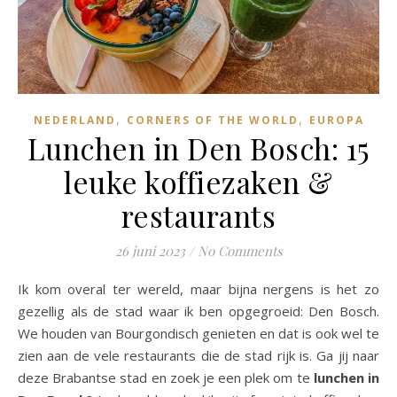
,
,
NEDERLAND
CORNERS OF THE WORLD
EUROPA
Lunchen in Den Bosch: 15
leuke koffiezaken &
restaurants
26 juni 2023
/
No Comments
Ik kom overal ter wereld, maar bijna nergens is het zo
gezellig als de stad waar ik ben opgegroeid: Den Bosch.
We houden van Bourgondisch genieten en dat is ook wel te
zien aan de vele restaurants die de stad rijk is. Ga jij naar
deze Brabantse stad en zoek je een plek om te
lunchen in