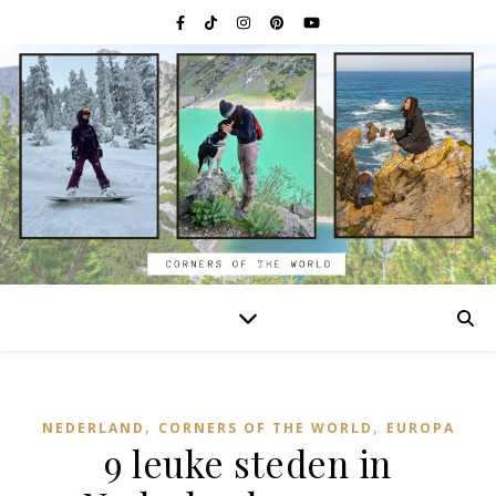
,
,
NEDERLAND
CORNERS OF THE WORLD
EUROPA
9 leuke steden in