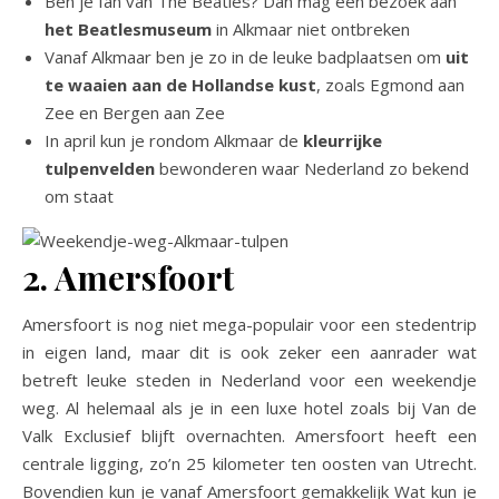
Ben je fan van The Beatles? Dan mag een bezoek aan
het Beatlesmuseum
in Alkmaar niet ontbreken
Vanaf Alkmaar ben je zo in de leuke badplaatsen om
uit
te waaien aan de Hollandse kust
, zoals Egmond aan
Zee en Bergen aan Zee
In april kun je rondom Alkmaar de
kleurrijke
tulpenvelden
bewonderen waar Nederland zo bekend
om staat
2. Amersfoort
Amersfoort is nog niet mega-populair voor een stedentrip
in eigen land, maar dit is ook zeker een aanrader wat
betreft leuke steden in Nederland voor een weekendje
weg. Al helemaal als je in een luxe hotel zoals bij Van de
Valk Exclusief blijft overnachten. Amersfoort heeft een
centrale ligging, zo’n 25 kilometer ten oosten van Utrecht.
Bovendien kun je vanaf Amersfoort gemakkelijk Wat kun je