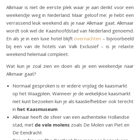
Alkmaar is niet de eerste plek waar je aan denkt voor een
weekendje weg in Nederland. Maar geloof me: je hebt een
verrassend leuk weekend als je naar Alkmaar gaat. Alkmaar
wordt ook wel de Kaashoofdstad van Nederland genoemd.
En als je in een luxe hotel blijft
overnachten
– bijvoorbeeld
bij een van de hotels van Valk Exclusief – is je relaxte
weekend helemaal compleet.
Wat kun je zoal zien en doen als je een weekendje naar
Alkmaar gaat?
Normaal gesproken is er iedere vrijdag de kaasmarkt
op het Waagplein. Wanneer je de wekelijkse kaasmarkt
niet kunt bezoeken kun je als kaasliefhebber ook terecht
in
het Kaasmuseum
Alkmaar heeft de sfeer van een authentieke Hollandse
stad, met
de vele molens
zoals De Molen van Piet en
De Eendracht