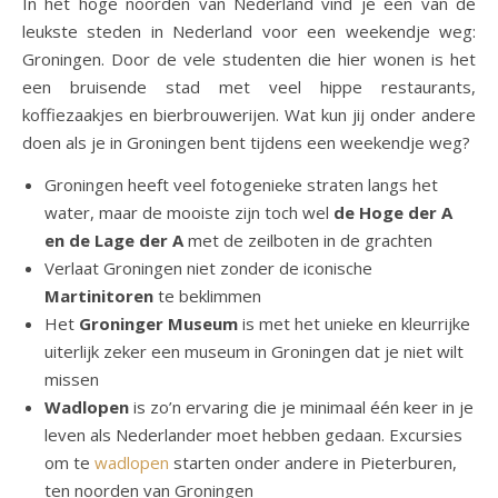
In het hoge noorden van Nederland vind je een van de
leukste steden in Nederland voor een weekendje weg:
Groningen. Door de vele studenten die hier wonen is het
een bruisende stad met veel hippe restaurants,
koffiezaakjes en bierbrouwerijen. Wat kun jij onder andere
doen als je in Groningen bent tijdens een weekendje weg?
Groningen heeft veel fotogenieke straten langs het
water, maar de mooiste zijn toch wel
de Hoge der A
en de Lage der A
met de zeilboten in de grachten
Verlaat Groningen niet zonder de iconische
Martinitoren
te beklimmen
Het
Groninger Museum
is met het unieke en kleurrijke
uiterlijk zeker een museum in Groningen dat je niet wilt
missen
Wadlopen
is zo’n ervaring die je minimaal één keer in je
leven als Nederlander moet hebben gedaan. Excursies
om te
wadlopen
starten onder andere in Pieterburen,
ten noorden van Groningen