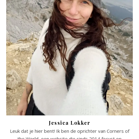
Jessica Lokker
Leuk dat je hier bent! Ik ben de oprichter van Corners of
the World, een website die sinds 2014 focust op