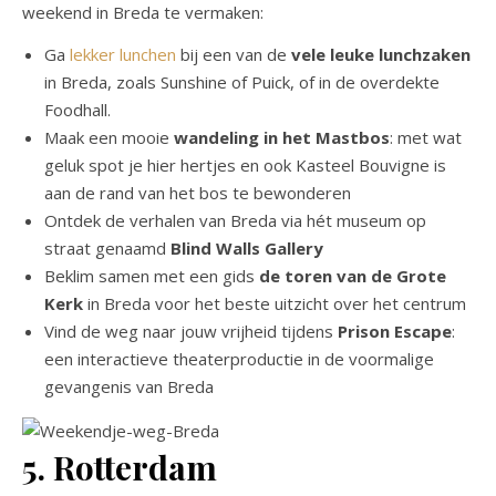
weekend in Breda te vermaken:
Ga
lekker lunchen
bij een van de
vele leuke lunchzaken
in Breda, zoals Sunshine of Puick, of in de overdekte
Foodhall.
Maak een mooie
wandeling in het Mastbos
: met wat
geluk spot je hier hertjes en ook Kasteel Bouvigne is
aan de rand van het bos te bewonderen
Ontdek de verhalen van Breda via hét museum op
straat genaamd
Blind Walls Gallery
Beklim samen met een gids
de toren van de Grote
Kerk
in Breda voor het beste uitzicht over het centrum
Vind de weg naar jouw vrijheid tijdens
Prison Escape
:
een interactieve theaterproductie in de voormalige
gevangenis van Breda
5. Rotterdam