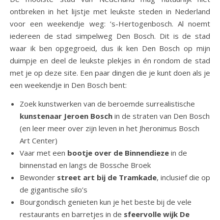
ontbreken in het lijstje met leukste steden in Nederland
voor een weekendje weg: ’s-Hertogenbosch. Al noemt
iedereen de stad simpelweg Den Bosch. Dit is de stad
waar ik ben opgegroeid, dus ik ken Den Bosch op mijn
duimpje en deel de leukste plekjes in én rondom de stad
met je op deze site. Een paar dingen die je kunt doen als je
een weekendje in Den Bosch bent:
Zoek kunstwerken van de beroemde surrealistische
kunstenaar Jeroen Bosch
in de straten van Den Bosch
(en leer meer over zijn leven in het Jheronimus Bosch
Art Center)
Vaar met een
bootje over de Binnendieze
in de
binnenstad en langs de Bossche Broek
Bewonder
street art bij de Tramkade
, inclusief die op
de gigantische silo’s
Bourgondisch genieten kun je het beste bij de vele
restaurants en barretjes in de
sfeervolle wijk De