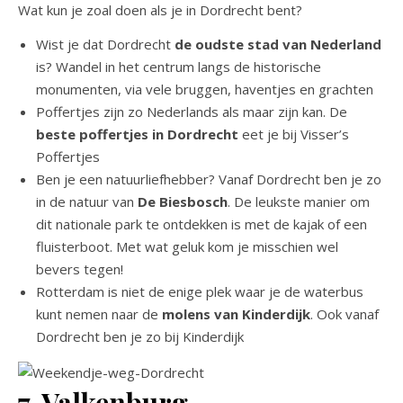
Wat kun je zoal doen als je in Dordrecht bent?
Wist je dat Dordrecht
de oudste stad van Nederland
is? Wandel in het centrum langs de historische
monumenten, via vele bruggen, haventjes en grachten
Poffertjes zijn zo Nederlands als maar zijn kan. De
beste poffertjes in Dordrecht
eet je bij Visser’s
Poffertjes
Ben je een natuurliefhebber? Vanaf Dordrecht ben je zo
in de natuur van
De Biesbosch
. De leukste manier om
dit nationale park te ontdekken is met de kajak of een
fluisterboot. Met wat geluk kom je misschien wel
bevers tegen!
Rotterdam is niet de enige plek waar je de waterbus
kunt nemen naar de
molens van Kinderdijk
. Ook vanaf
Dordrecht ben je zo bij Kinderdijk
7. Valkenburg