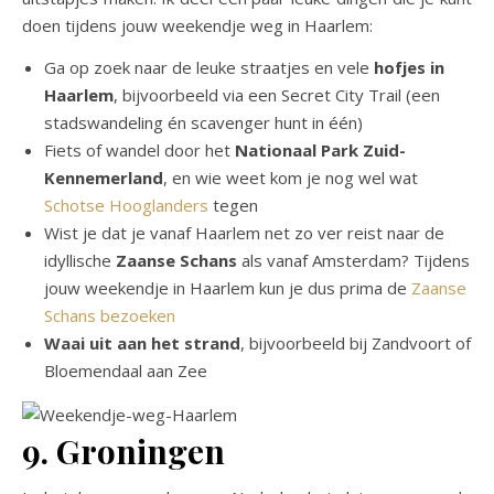
doen tijdens jouw weekendje weg in Haarlem:
Ga op zoek naar de leuke straatjes en vele
hofjes in
Haarlem
, bijvoorbeeld via een Secret City Trail (een
stadswandeling én scavenger hunt in één)
Fiets of wandel door het
Nationaal Park Zuid-
Kennemerland
, en wie weet kom je nog wel wat
Schotse Hooglanders
tegen
Wist je dat je vanaf Haarlem net zo ver reist naar de
idyllische
Zaanse Schans
als vanaf Amsterdam? Tijdens
jouw weekendje in Haarlem kun je dus prima de
Zaanse
Schans bezoeken
Waai uit aan het strand
, bijvoorbeeld bij Zandvoort of
Bloemendaal aan Zee
9. Groningen