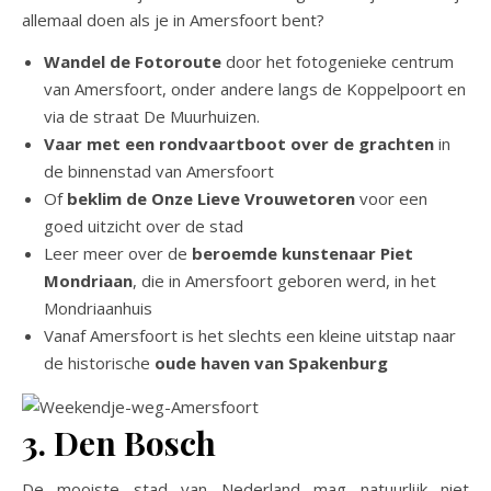
allemaal doen als je in Amersfoort bent?
Wandel de Fotoroute
door het fotogenieke centrum
van Amersfoort, onder andere langs de Koppelpoort en
via de straat De Muurhuizen.
Vaar met een rondvaartboot over de grachten
in
de binnenstad van Amersfoort
Of
beklim de Onze Lieve Vrouwetoren
voor een
goed uitzicht over de stad
Leer meer over de
beroemde kunstenaar Piet
Mondriaan
, die in Amersfoort geboren werd, in het
Mondriaanhuis
Vanaf Amersfoort is het slechts een kleine uitstap naar
de historische
oude haven van Spakenburg
3. Den Bosch
De mooiste stad van Nederland mag natuurlijk niet