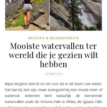
REISTIPS & REISINSPIRATIE
Mooiste watervallen ter
wereld die je gezien wilt
hebben
27 juni 2017
Bijna nergens kom ik zo tot rust als in de buurt van water.
Dat kan bij zee zijn, maar evengoed bij een mooie rivier of
waterval. Iedereen kent natuurlijk de beroemde
watervallen zoals de Victoria Falls in Afrika, de Iguazu Falls