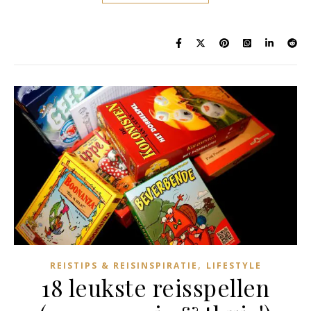
,
REISTIPS & REISINSPIRATIE
LIFESTYLE
18 leukste reisspellen