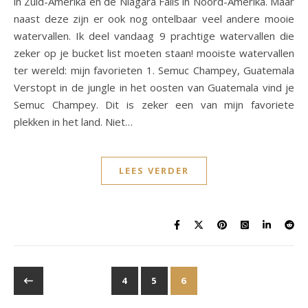
in Zuid-Amerika en de Niagara Falls in Noord-Amerika. Maar
naast deze zijn er ook nog ontelbaar veel andere mooie
watervallen. Ik deel vandaag 9 prachtige watervallen die
zeker op je bucket list moeten staan! mooiste watervallen
ter wereld: mijn favorieten 1. Semuc Champey, Guatemala
Verstopt in de jungle in het oosten van Guatemala vind je
Semuc Champey. Dit is zeker een van mijn favoriete
plekken in het land. Niet…
LEES VERDER
4
5
6