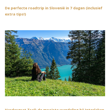
De perfecte roadtrip in Slovenië in 7 dagen (inclusief
extra tips!)
Hardergrat Trail: de mooiste wandeling bij Interlaken