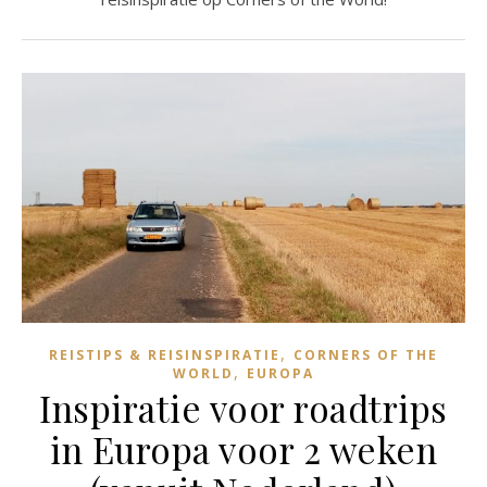
,
REISTIPS & REISINSPIRATIE
CORNERS OF THE
,
WORLD
EUROPA
Inspiratie voor roadtrips
in Europa voor 2 weken