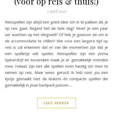
(voor op reis & thuis!)
3 april 2020
Reisspellen zijn altijd een goed idee om in te pakken als je
op reis gaat. Regent het de hele dag? Moet je een paar
uur wachten op het vliegveld? Of heb je gewoon zin om in
de accommodatie te chillen? Wie voor een langere tijd op
reis is zal erkennen dat er van die momenten zijn dat je
een spelletje wilt spelen. Reisspellen zijn een prima
tijdverdrijf en bovendien maak je er gemakkelijk vrienden
mee. Helaas zijn niet alle spellen even handig om mee te
nemen op reis. Maar wees gerust! Ik heb voor jou een
lijstje gemaakt met de leukste én compacte spellen die
gemakkelijk in jouw backpack passen.…
LEES VERDER