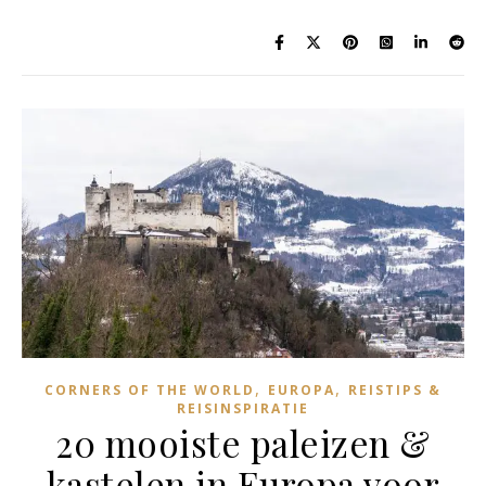
,
,
CORNERS OF THE WORLD
EUROPA
REISTIPS &
REISINSPIRATIE
20 mooiste paleizen &
kastelen in Europa voor