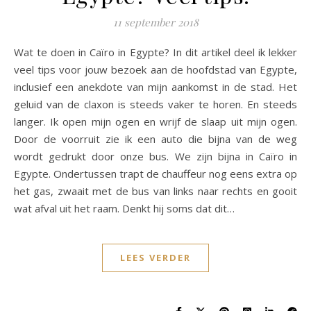
11 september 2018
Wat te doen in Caïro in Egypte? In dit artikel deel ik lekker
veel tips voor jouw bezoek aan de hoofdstad van Egypte,
inclusief een anekdote van mijn aankomst in de stad. Het
geluid van de claxon is steeds vaker te horen. En steeds
langer. Ik open mijn ogen en wrijf de slaap uit mijn ogen.
Door de voorruit zie ik een auto die bijna van de weg
wordt gedrukt door onze bus. We zijn bijna in Caïro in
Egypte. Ondertussen trapt de chauffeur nog eens extra op
het gas, zwaait met de bus van links naar rechts en gooit
wat afval uit het raam. Denkt hij soms dat dit…
LEES VERDER