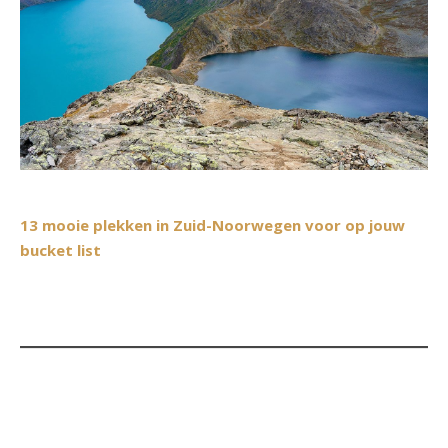
13 mooie plekken in Zuid-Noorwegen voor op jouw
bucket list