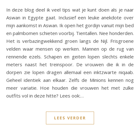
In deze blog deel ik veel tips wat je kunt doen als je naar
Aswan in Egypte gaat. Inclusief een leuke anekdote over
mijn aankomst in Aswan. Ik open het gordijn vanuit mijn bed
en palmbomen schieten voorbij. Tientallen. Nee honderden.
Het is verbazingwekkend groen langs de Nijl. Frisgroene
velden waar mensen op werken. Mannen op de rug van
rennende ezels. Schapen en geiten lopen slechts enkele
meters naast het treinspoor. De vrouwen die ik in de
dorpen zie lopen dragen allemaal een inktzwarte niqaab.
Geheel identiek aan elkaar. Zelfs de Minions kennen nog
meer variatie. Hoe houden die vrouwen het met zulke
outfits vol in deze hitte? Lees ook:…
LEES VERDER