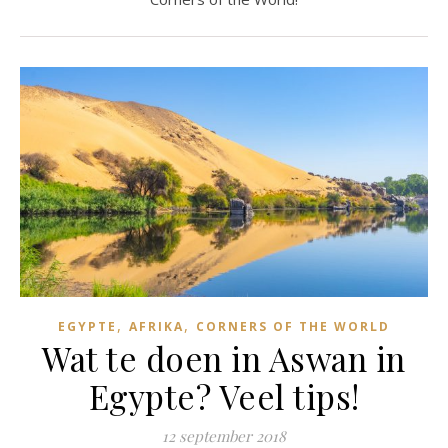
,
,
EGYPTE
AFRIKA
CORNERS OF THE WORLD
Wat te doen in Aswan in
Egypte? Veel tips!
12 september 2018