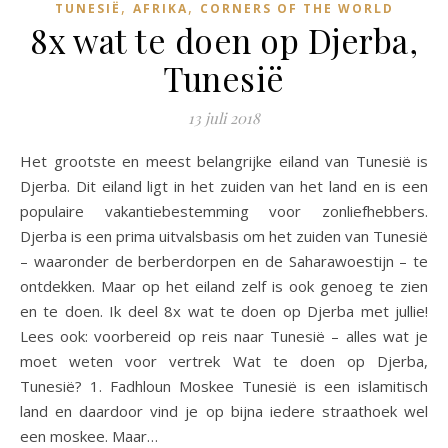
,
,
TUNESIË
AFRIKA
CORNERS OF THE WORLD
8x wat te doen op Djerba,
Tunesië
13 juli 2018
Het grootste en meest belangrijke eiland van Tunesië is
Djerba. Dit eiland ligt in het zuiden van het land en is een
populaire vakantiebestemming voor zonliefhebbers.
Djerba is een prima uitvalsbasis om het zuiden van Tunesië
– waaronder de berberdorpen en de Saharawoestijn – te
ontdekken. Maar op het eiland zelf is ook genoeg te zien
en te doen. Ik deel 8x wat te doen op Djerba met jullie!
Lees ook: voorbereid op reis naar Tunesië – alles wat je
moet weten voor vertrek Wat te doen op Djerba,
Tunesië? 1. Fadhloun Moskee Tunesië is een islamitisch
land en daardoor vind je op bijna iedere straathoek wel
een moskee. Maar…