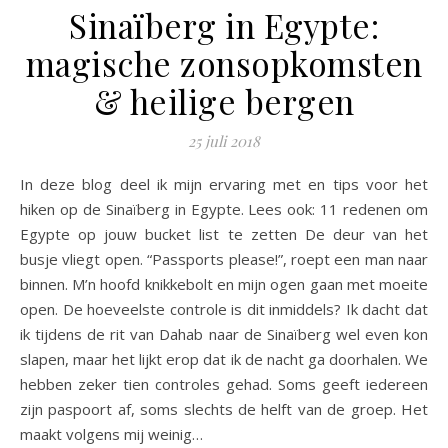
Sinaïberg in Egypte:
magische zonsopkomsten
& heilige bergen
25 juli 2018
In deze blog deel ik mijn ervaring met en tips voor het
hiken op de Sinaïberg in Egypte. Lees ook: 11 redenen om
Egypte op jouw bucket list te zetten De deur van het
busje vliegt open. “Passports please!”, roept een man naar
binnen. M’n hoofd knikkebolt en mijn ogen gaan met moeite
open. De hoeveelste controle is dit inmiddels? Ik dacht dat
ik tijdens de rit van Dahab naar de Sinaïberg wel even kon
slapen, maar het lijkt erop dat ik de nacht ga doorhalen. We
hebben zeker tien controles gehad. Soms geeft iedereen
zijn paspoort af, soms slechts de helft van de groep. Het
maakt volgens mij weinig…