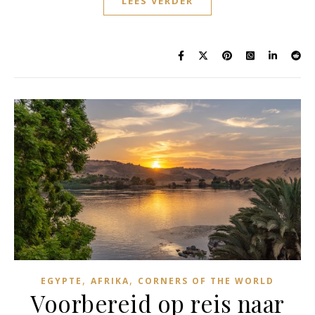
LEES VERDER
,
,
EGYPTE
AFRIKA
CORNERS OF THE WORLD
Voorbereid op reis naar