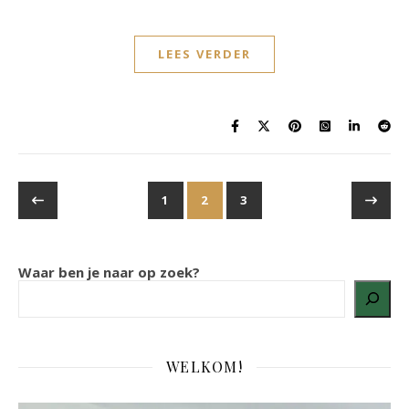
LEES VERDER
1
2
3
Waar ben je naar op zoek?
WELKOM!