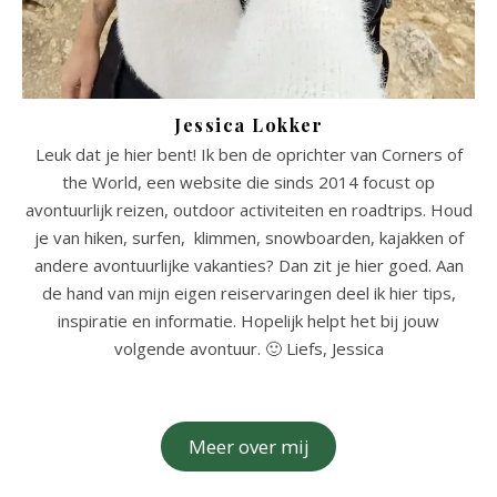
Jessica Lokker
Leuk dat je hier bent! Ik ben de oprichter van Corners of
the World, een website die sinds 2014 focust op
avontuurlijk reizen, outdoor activiteiten en roadtrips. Houd
je van hiken, surfen, klimmen, snowboarden, kajakken of
andere avontuurlijke vakanties? Dan zit je hier goed. Aan
de hand van mijn eigen reiservaringen deel ik hier tips,
inspiratie en informatie. Hopelijk helpt het bij jouw
volgende avontuur. 🙂 Liefs, Jessica
Meer over mij