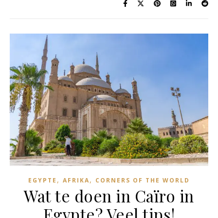
,
,
EGYPTE
AFRIKA
CORNERS OF THE WORLD
Wat te doen in Caïro in
Egypte? Veel tips!