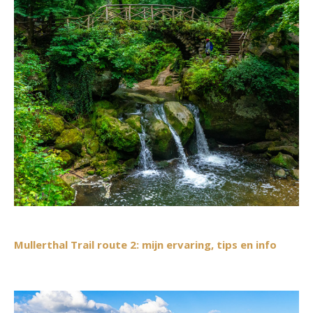
Mullerthal Trail route 2: mijn ervaring, tips en info