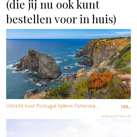
(die jij nu ook kunt
bestellen voor in huis)
Uitzicht kust Portugal tijdens Fisherman's Trail
130,-
ArtFrame™ 80x45