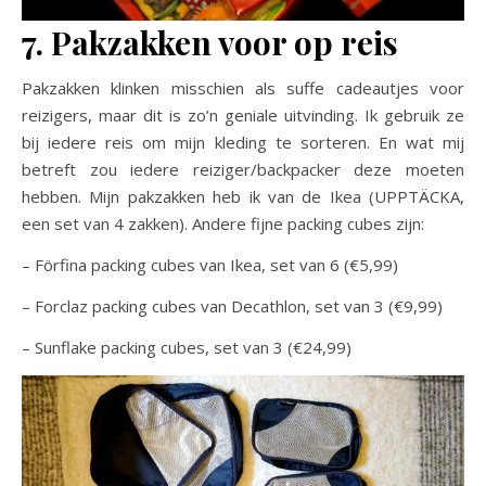
7. Pakzakken voor op reis
Pakzakken klinken misschien als suffe cadeautjes voor
reizigers, maar dit is zo’n geniale uitvinding. Ik gebruik ze
bij iedere reis om mijn kleding te sorteren. En wat mij
betreft zou iedere reiziger/backpacker deze moeten
hebben. Mijn pakzakken heb ik van de Ikea (UPPTÄCKA,
een set van 4 zakken). Andere fijne packing cubes zijn:
– Förfina packing cubes van Ikea, set van 6 (€5,99)
– Forclaz packing cubes van Decathlon, set van 3 (€9,99)
– Sunflake packing cubes, set van 3 (€24,99)