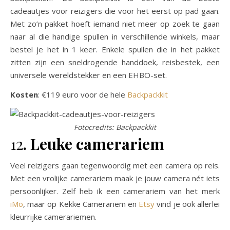
cadeautjes voor reizigers die voor het eerst op pad gaan.
Met zo’n pakket hoeft iemand niet meer op zoek te gaan
naar al die handige spullen in verschillende winkels, maar
bestel je het in 1 keer. Enkele spullen die in het pakket
zitten zijn een sneldrogende handdoek, reisbestek, een
universele wereldstekker en een EHBO-set.
Kosten
: €119 euro voor de hele
Backpackkit
Fotocredits: Backpackkit
12
. Leuke camerariem
Veel reizigers gaan tegenwoordig met een camera op reis.
Met een vrolijke camerariem maak je jouw camera nét iets
persoonlijker. Zelf heb ik een camerariem van het merk
iMo
, maar op Kekke Camerariem en
Etsy
vind je ook allerlei
kleurrijke camerariemen.