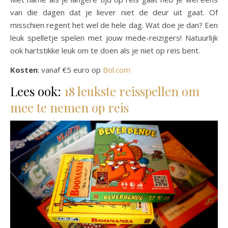
van die dagen dat je liever niet de deur uit gaat. Of
misschien regent het wel de hele dag. Wat doe je dan? Een
leuk spelletje spelen met jouw mede-reizigers! Natuurlijk
ook hartstikke leuk om te doen als je niet op reis bent.
Kosten
: vanaf €5 euro op
Bol.com
Lees ook:
18 leukste reisspellen om
mee te nemen op reis