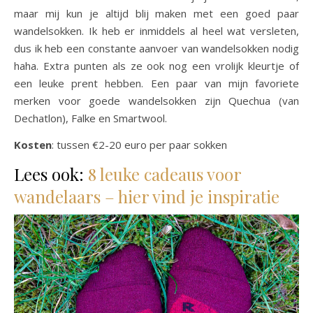
maar mij kun je altijd blij maken met een goed paar
wandelsokken. Ik heb er inmiddels al heel wat versleten,
dus ik heb een constante aanvoer van wandelsokken nodig
haha. Extra punten als ze ook nog een vrolijk kleurtje of
een leuke prent hebben. Een paar van mijn favoriete
merken voor goede wandelsokken zijn Quechua (van
Dechatlon), Falke en Smartwool.
Kosten
: tussen €2-20 euro per paar sokken
Lees ook:
8 leuke cadeaus voor
wandelaars – hier vind je inspiratie