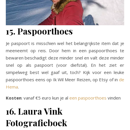
15. Paspoorthoes
Je paspoort is misschien wel het belangrijkste item dat je
meeneemt op reis. Door hem in een paspoorthoes te
bewaren beschadigt deze minder snel en valt deze minder
snel op als paspoort (voor diefstal). En het ziet er
simpelweg best wel gaaf uit, toch? Kijk voor een leuke
paspoorthoes eens op Ik Wil Meer Reizen, op Etsy of in
de
Hema
.
Kosten
: vanaf €5 euro kun je al
een paspoorthoes
vinden
16. Laura Vink
Fotografieboek