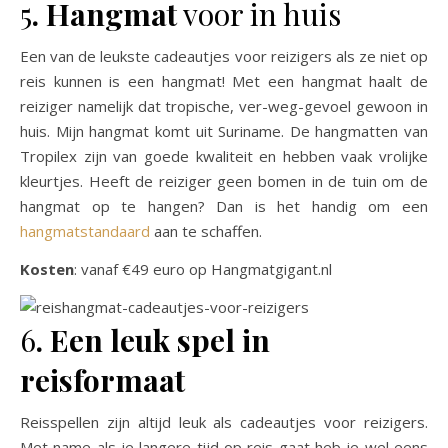
5
. Hangmat
voor in huis
Een van de leukste cadeautjes voor reizigers als ze niet op
reis kunnen is een hangmat! Met een hangmat haalt de
reiziger namelijk dat tropische, ver-weg-gevoel gewoon in
huis. Mijn hangmat komt uit Suriname. De hangmatten van
Tropilex zijn van goede kwaliteit en hebben vaak vrolijke
kleurtjes. Heeft de reiziger geen bomen in de tuin om de
hangmat op te hangen? Dan is het handig om een
hangmatstandaard
aan te schaffen.
Kosten
: vanaf €49 euro op Hangmatgigant.nl
6
. Een leuk spel in
reisformaat
Reisspellen zijn altijd leuk als cadeautjes voor reizigers.
Met name als je langere tijd op reis gaat heb je wel eens