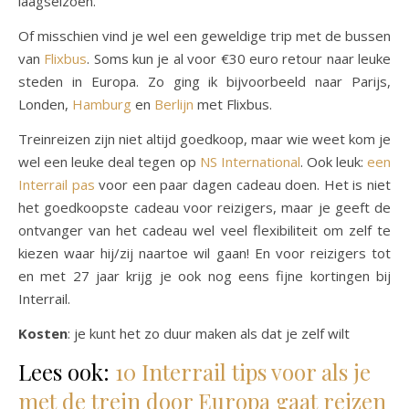
laagseizoen.
Of misschien vind je wel een geweldige trip met de bussen
van
Flixbus
. Soms kun je al voor €30 euro retour naar leuke
steden in Europa. Zo ging ik bijvoorbeeld naar Parijs,
Londen,
Hamburg
en
Berlijn
met Flixbus.
Treinreizen zijn niet altijd goedkoop, maar wie weet kom je
wel een leuke deal tegen op
NS International
. Ook leuk:
een
Interrail pas
voor een paar dagen cadeau doen. Het is niet
het goedkoopste cadeau voor reizigers, maar je geeft de
ontvanger van het cadeau wel veel flexibiliteit om zelf te
kiezen waar hij/zij naartoe wil gaan! En voor reizigers tot
en met 27 jaar krijg je ook nog eens fijne kortingen bij
Interrail.
Kosten
: je kunt het zo duur maken als dat je zelf wilt
Lees ook:
10 Interrail tips voor als je
met de trein door Europa gaat reizen