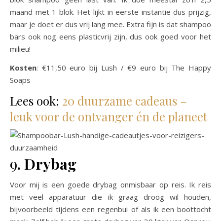
maand met 1 blok. Het lijkt in eerste instantie dus prijzig,
maar je doet er dus vrij lang mee. Extra fijn is dat shampoo
bars ook nog eens plasticvrij zijn, dus ook goed voor het
milieu!
Kosten
: €11,50 euro bij Lush / €9 euro bij The Happy
Soaps
Lees ook:
20 duurzame cadeaus –
leuk voor de ontvanger én de planeet
9
. Drybag
Voor mij is een goede drybag onmisbaar op reis. Ik reis
met veel apparatuur die ik graag droog wil houden,
bijvoorbeeld tijdens een regenbui of als ik een boottocht