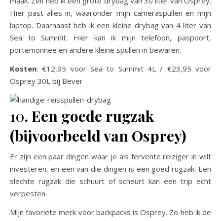
maak. Zelf heb ik een grote drybag van 30 liter van Osprey.
Hier past alles in, waaronder mijn cameraspullen en mijn
laptop. Daarnaast heb ik een kleine drybag van 4 liter van
Sea to Summit. Hier kan ik mijn telefoon, paspoort,
portemonnee en andere kleine spullen in bewaren.
Kosten
: €12,95 voor Sea to Summit 4L / €23,95 voor
Osprey 30L bij Bever
10
. Een goede rugzak
(bijvoorbeeld van Osprey)
Er zijn een paar dingen waar je als fervente reiziger in wilt
investeren, en een van die dingen is een goed rugzak. Een
slechte rugzak die schuurt of scheurt kan een trip echt
verpesten.
Mijn favoriete merk voor backpacks is Osprey. Zo heb ik de