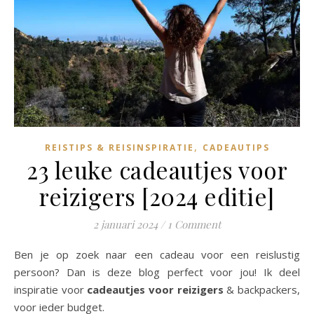
,
REISTIPS & REISINSPIRATIE
CADEAUTIPS
23 leuke cadeautjes voor
reizigers [2024 editie]
2 januari 2024
/
1 Comment
Ben je op zoek naar een cadeau voor een reislustig
persoon? Dan is deze blog perfect voor jou! Ik deel
inspiratie voor
cadeautjes voor reizigers
& backpackers,
voor ieder budget.