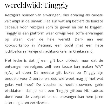
wereldwijd: Tinggly
Reizigers houden van ervaringen, dus ervaring als cadeau
valt altijd in de smaak. Het zijn wat mij betreft de leukste
cadeaus voor reizigers (om te geven én om te krijgen).
Tinggly is een platform waar onwijs veel toffe ervaringen
op staan, over de hele wereld. Denk aan een
kookworkshop in Vietnam, een tocht met een hete
luchtballon in Turkije of nachtsnorkelen in Griekenland.
Het leuke is dat jij een gift box uitkiest, maar dat de
ontvanger vervolgens zelf een keuze kan maken WAT
hij/zij wil doen. De meeste gift boxes op Tinggly zijn
bedoeld voor 2 personen, dus wie weet mag jij met wat
geluk wel mee? De voucher is heeft trouwens géén
einddatum, dus je kunt een Tinggly giftbox NU cadeau
doen voor de voorpret en de ontvanger kan hem jaren
later nog laten verzilveren.