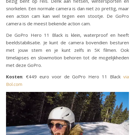
bezig bent op reis. Denk aan fietsen, wintersporten en
snorkelen. Een normale camera is dan niet zo prettig, maar
een action cam kan wel tegen een stootje. De GoPro
camera is de meest bekende action cam.
De GoPro Hero 11 Black is klein, waterproof en heeft
beeldstabilisatie. Je kunt de camera bovendien besturen
met jouw stem en je kunt zelfs in 5K filmen. Ook
timelapses en slowmotion behoren tot de mogelijkheden
met deze GoPro.
Kosten
: €449 euro voor de GoPro Hero 11 Black
via
Bol.com