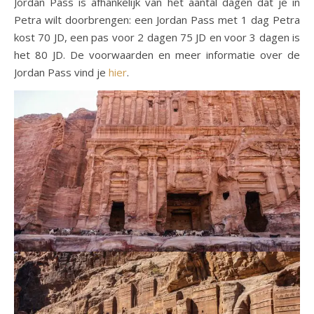
Jordan Pass is afhankelijk van het aantal dagen dat je in
Petra wilt doorbrengen: een Jordan Pass met 1 dag Petra
kost 70 JD, een pas voor 2 dagen 75 JD en voor 3 dagen is
het 80 JD. De voorwaarden en meer informatie over de
Jordan Pass vind je
hier
.