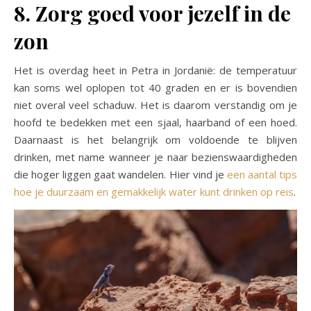
8. Zorg goed voor jezelf in de
zon
Het is overdag heet in Petra in Jordanië: de temperatuur
kan soms wel oplopen tot 40 graden en er is bovendien
niet overal veel schaduw. Het is daarom verstandig om je
hoofd te bedekken met een sjaal, haarband of een hoed.
Daarnaast is het belangrijk om voldoende te blijven
drinken, met name wanneer je naar bezienswaardigheden
die hoger liggen gaat wandelen. Hier vind je
een aantal tips
hoe je duurzaam en gemakkelijk water kunt drinken op reis
.