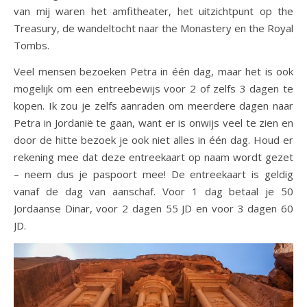
van mij waren het amfitheater, het uitzichtpunt op the
Treasury, de wandeltocht naar the Monastery en the Royal
Tombs.
Veel mensen bezoeken Petra in één dag, maar het is ook
mogelijk om een entreebewijs voor 2 of zelfs 3 dagen te
kopen. Ik zou je zelfs aanraden om meerdere dagen naar
Petra in Jordanië te gaan, want er is onwijs veel te zien en
door de hitte bezoek je ook niet alles in één dag. Houd er
rekening mee dat deze entreekaart op naam wordt gezet
– neem dus je paspoort mee! De entreekaart is geldig
vanaf de dag van aanschaf. Voor 1 dag betaal je 50
Jordaanse Dinar, voor 2 dagen 55 JD en voor 3 dagen 60
JD.