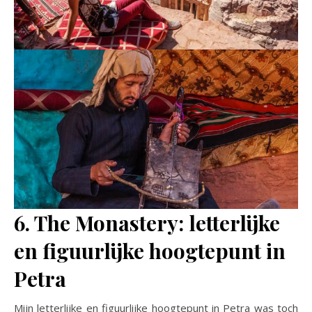
6. The Monastery: letterlijke
en figuurlijke hoogtepunt in
Petra
Mijn letterlijke en figuurlijke hoogtepunt in Petra was toch