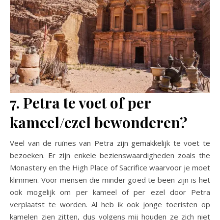
7. Petra te voet of per
kameel/ezel bewonderen?
Veel van de ruïnes van Petra zijn gemakkelijk te voet te
bezoeken. Er zijn enkele bezienswaardigheden zoals the
Monastery en the High Place of Sacrifice waarvoor je moet
klimmen. Voor mensen die minder goed te been zijn is het
ook mogelijk om per kameel of per ezel door Petra
verplaatst te worden. Al heb ik ook jonge toeristen op
kamelen zien zitten, dus volgens mij houden ze zich niet