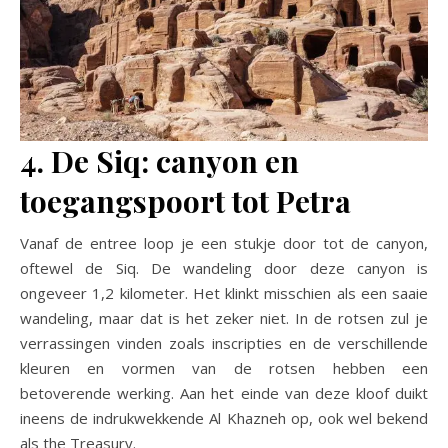
4. De Siq: canyon en
toegangspoort tot Petra
Vanaf de entree loop je een stukje door tot de canyon,
oftewel de Siq. De wandeling door deze canyon is
ongeveer 1,2 kilometer. Het klinkt misschien als een saaie
wandeling, maar dat is het zeker niet. In de rotsen zul je
verrassingen vinden zoals inscripties en de verschillende
kleuren en vormen van de rotsen hebben een
betoverende werking. Aan het einde van deze kloof duikt
ineens de indrukwekkende Al Khazneh op, ook wel bekend
als the Treasury.