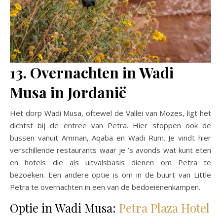
13. Overnachten in Wadi
Musa in Jordanië
Het dorp Wadi Musa, oftewel de Vallei van Mozes, ligt het
dichtst bij de entree van Petra. Hier stoppen ook de
bussen vanuit Amman, Aqaba en Wadi Rum. Je vindt hier
verschillende restaurants waar je ’s avonds wat kunt eten
en hotels die als uitvalsbasis dienen om Petra te
bezoeken. Een andere optie is om in de buurt van Little
Petra te overnachten in een van de bedoeiënenkampen.
Optie in Wadi Musa:
Petra Plaza Hotel