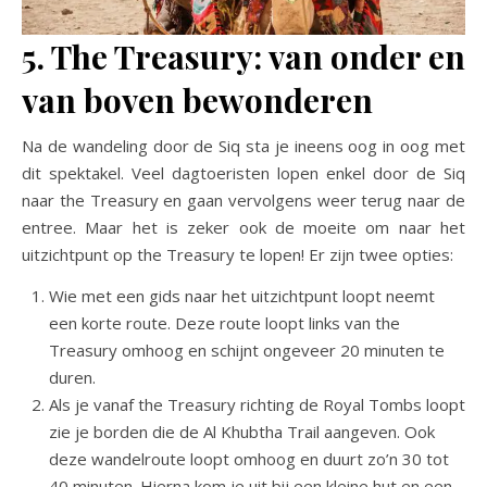
5. The Treasury: van onder en
van boven bewonderen
Na de wandeling door de Siq sta je ineens oog in oog met
dit spektakel. Veel dagtoeristen lopen enkel door de Siq
naar the Treasury en gaan vervolgens weer terug naar de
entree. Maar het is zeker ook de moeite om naar het
uitzichtpunt op the Treasury te lopen! Er zijn twee opties:
Wie met een gids naar het uitzichtpunt loopt neemt
een korte route. Deze route loopt links van the
Treasury omhoog en schijnt ongeveer 20 minuten te
duren.
Als je vanaf the Treasury richting de Royal Tombs loopt
zie je borden die de Al Khubtha Trail aangeven. Ook
deze wandelroute loopt omhoog en duurt zo’n 30 tot
40 minuten. Hierna kom je uit bij een kleine hut en een