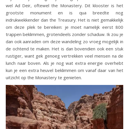
wel Ad Deir, oftewel the Monastery. Dit klooster is het
grootste monument en is qua breedte nog
indrukwekkender dan the Treasury. Het is niet gemakkelijk
om deze plek te bereiken: je moet namelijk eerst 800
trappen beklimmen, grotendeels zonder schaduw. Ik zou je
dan ook aanraden om deze wandeling zo vroeg mogelijk in
de ochtend te maken. Het is dan bovendien ook een stuk
rustiger, want gek genoeg vertrekken veel mensen na de
lunch naar boven. Als je nog wat extra energie overhebt
kun je een extra heuvel beklimmen om vanaf daar van het
uitzicht op the Monastery te genieten.