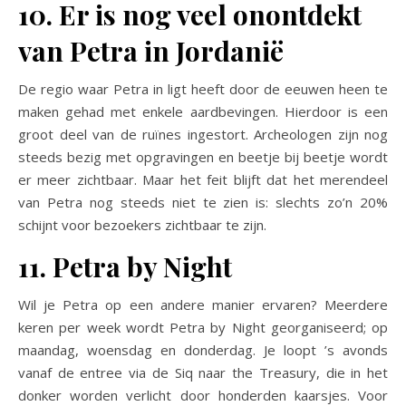
10. Er is nog veel onontdekt
van Petra in Jordanië
De regio waar Petra in ligt heeft door de eeuwen heen te
maken gehad met enkele aardbevingen. Hierdoor is een
groot deel van de ruïnes ingestort. Archeologen zijn nog
steeds bezig met opgravingen en beetje bij beetje wordt
er meer zichtbaar. Maar het feit blijft dat het merendeel
van Petra nog steeds niet te zien is: slechts zo’n 20%
schijnt voor bezoekers zichtbaar te zijn.
11. Petra by Night
Wil je Petra op een andere manier ervaren? Meerdere
keren per week wordt Petra by Night georganiseerd; op
maandag, woensdag en donderdag. Je loopt ’s avonds
vanaf de entree via de Siq naar the Treasury, die in het
donker worden verlicht door honderden kaarsjes. Voor