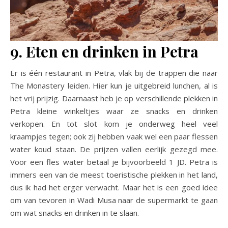
9. Eten en drinken in Petra
Er is één restaurant in Petra, vlak bij de trappen die naar
The Monastery leiden. Hier kun je uitgebreid lunchen, al is
het vrij prijzig. Daarnaast heb je op verschillende plekken in
Petra kleine winkeltjes waar ze snacks en drinken
verkopen. En tot slot kom je onderweg heel veel
kraampjes tegen; ook zij hebben vaak wel een paar flessen
water koud staan. De prijzen vallen eerlijk gezegd mee.
Voor een fles water betaal je bijvoorbeeld 1 JD. Petra is
immers een van de meest toeristische plekken in het land,
dus ik had het erger verwacht. Maar het is een goed idee
om van tevoren in Wadi Musa naar de supermarkt te gaan
om wat snacks en drinken in te slaan.