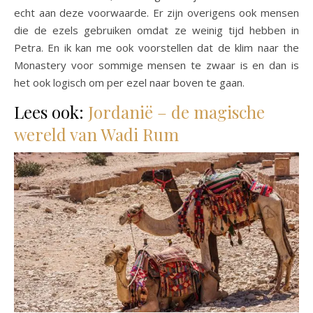
echt aan deze voorwaarde. Er zijn overigens ook mensen
die de ezels gebruiken omdat ze weinig tijd hebben in
Petra. En ik kan me ook voorstellen dat de klim naar the
Monastery voor sommige mensen te zwaar is en dan is
het ook logisch om per ezel naar boven te gaan.
Lees ook:
Jordanië – de magische
wereld van Wadi Rum