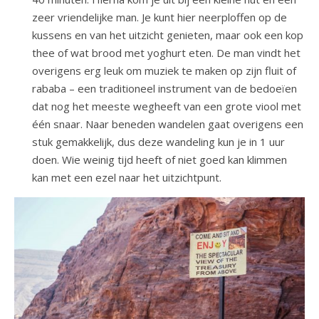
zeer vriendelijke man. Je kunt hier neerploffen op de
kussens en van het uitzicht genieten, maar ook een kop
thee of wat brood met yoghurt eten. De man vindt het
overigens erg leuk om muziek te maken op zijn fluit of
rababa – een traditioneel instrument van de bedoeïen
dat nog het meeste wegheeft van een grote viool met
één snaar. Naar beneden wandelen gaat overigens een
stuk gemakkelijk, dus deze wandeling kun je in 1 uur
doen. Wie weinig tijd heeft of niet goed kan klimmen
kan met een ezel naar het uitzichtpunt.