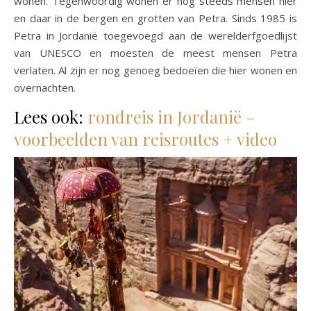
wonen. Tegenwoordig wonen er nog steeds mensen hier
en daar in de bergen en grotten van Petra. Sinds 1985 is
Petra in Jordanië toegevoegd aan de werelderfgoedlijst
van UNESCO en moesten de meest mensen Petra
verlaten. Al zijn er nog genoeg bedoeïen die hier wonen en
overnachten.
Lees ook:
rondreis in Jordanië –
voorbeelden van reisroutes + video