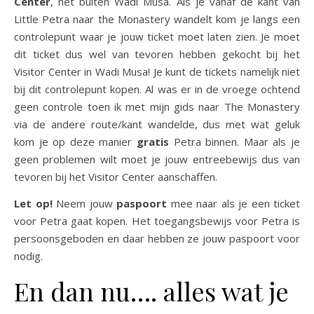
Center
, net buiten Wadi Musa. Als je vanaf de kant van
Little Petra naar the Monastery wandelt kom je langs een
controlepunt waar je jouw ticket moet laten zien. Je moet
dit ticket dus wel van tevoren hebben gekocht bij het
Visitor Center in Wadi Musa! Je kunt de tickets namelijk niet
bij dit controlepunt kopen. Al was er in de vroege ochtend
geen controle toen ik met mijn gids naar The Monastery
via de andere route/kant wandelde, dus met wat geluk
kom je op deze manier
gratis
Petra binnen. Maar als je
geen problemen wilt moet je jouw entreebewijs dus van
tevoren bij het Visitor Center aanschaffen.
Let op!
Neem jouw
paspoort
mee naar als je een ticket
voor Petra gaat kopen. Het toegangsbewijs voor Petra is
persoonsgeboden en daar hebben ze jouw paspoort voor
nodig.
En dan nu…. alles wat je