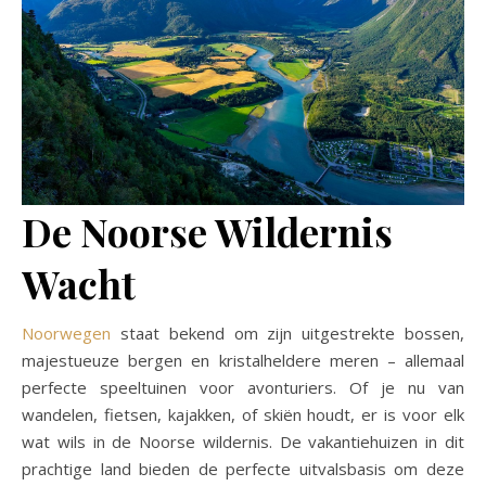
De Noorse Wildernis
Wacht
Noorwegen
staat bekend om zijn uitgestrekte bossen,
majestueuze bergen en kristalheldere meren – allemaal
perfecte speeltuinen voor avonturiers. Of je nu van
wandelen, fietsen, kajakken, of skiën houdt, er is voor elk
wat wils in de Noorse wildernis. De vakantiehuizen in dit
prachtige land bieden de perfecte uitvalsbasis om deze