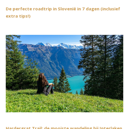
De perfecte roadtrip in Slovenië in 7 dagen (inclusief
extra tips!)
Hardergrat Trail: de mooiste wandeling bij Interlaken