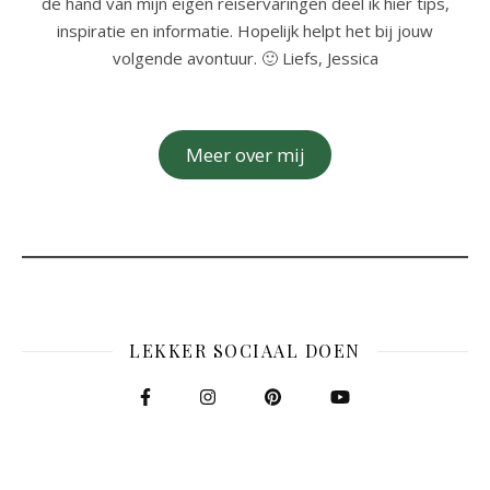
de hand van mijn eigen reiservaringen deel ik hier tips,
inspiratie en informatie. Hopelijk helpt het bij jouw
volgende avontuur. 🙂 Liefs, Jessica
Meer over mij
LEKKER SOCIAAL DOEN