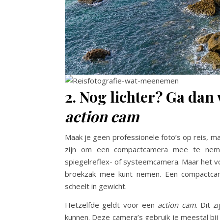
2. Nog lichter? Ga da
action cam
Maak je geen professionele foto’s op reis, m
zijn om een compactcamera mee te nemen
spiegelreflex- of systeemcamera. Maar het vo
broekzak mee kunt nemen. Een compactcam
scheelt in gewicht.
Hetzelfde geldt voor een
action cam
. Dit 
kunnen. Deze camera’s gebruik je meestal bij 