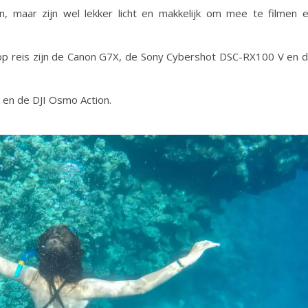
, maar zijn wel lekker licht en makkelijk om mee te filmen 
p reis zijn de Canon G7X, de Sony Cybershot DSC-RX100 V en 
k en de DJI Osmo Action.