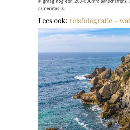
ik graag nog een 200-600mm aanschaffen).
cameratas is.
Lees ook:
reisfotografie – wa