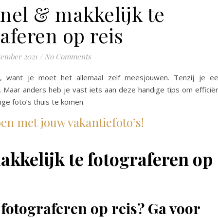
snel & makkelijk te
aferen op reis
tember 2021
/
No Comments
, want je moet het allemaal zelf meesjouwen. Tenzij je e
. Maar anders heb je vast iets aan deze handige tips om efficië
ge foto’s thuis te komen.
doen met jouw vakantiefoto’s!
akkelijk te fotograferen op
 fotograferen op reis? Ga voor