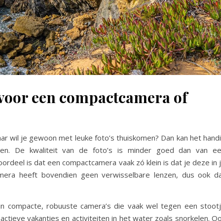
n voor een compactcamera of
aar wil je gewoon met leuke foto’s thuiskomen? Dan kan het hand
. De kwaliteit van de foto’s is minder goed dan van e
ordeel is dat een compactcamera vaak zó klein is dat je deze in 
era heeft bovendien geen verwisselbare lenzen, dus ook d
zijn compacte, robuuste camera’s die vaak wel tegen een stoot
actieve vakanties en activiteiten in het water zoals snorkelen. O