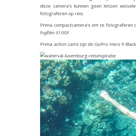
deze camera’s kunnen geen lenzen wisselen
fotograferen op reis.
Prima compactcamera’s om te fotograferen o
Fujifilm X100F.
Prima
action cams
zijn de GoPro Hero 9 Blac