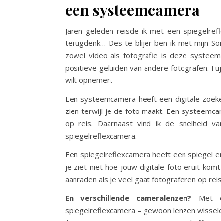
een systeemcamera
Jaren geleden reisde ik met een spiegelref
terugdenk… Des te blijer ben ik met mijn S
zowel video als fotografie is deze systee
positieve geluiden van andere fotografen. Fuj
wilt opnemen.
Een systeemcamera heeft een digitale zoeker
zien terwijl je de foto maakt. Een systeemcam
op reis. Daarnaast vind ik de snelheid v
spiegelreflexcamera.
Een spiegelreflexcamera heeft een spiegel en
je ziet niet hoe jouw digitale foto eruit kom
aanraden als je veel gaat fotograferen op reis
En verschillende cameralenzen?
Met ee
spiegelreflexcamera – gewoon lenzen wisse