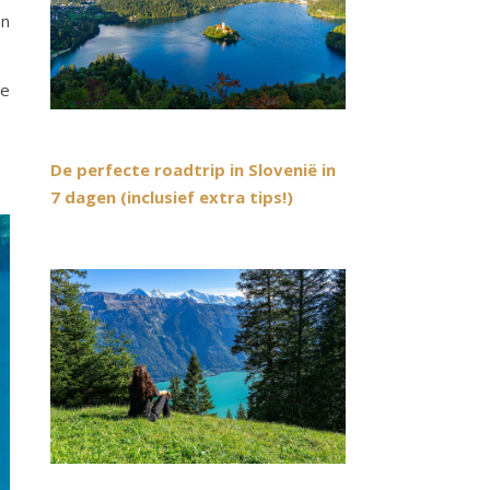
en
de
De perfecte roadtrip in Slovenië in
7 dagen (inclusief extra tips!)