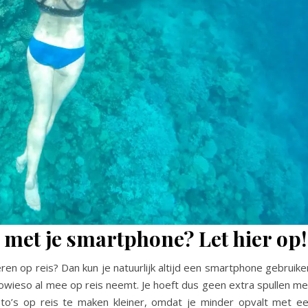
s met je smartphone? Let hier op!
eren op reis? Dan kun je natuurlijk altijd een smartphone gebruike
owieso al mee op reis neemt. Je hoeft dus geen extra spullen m
to’s op reis te maken kleiner, omdat je minder opvalt met e