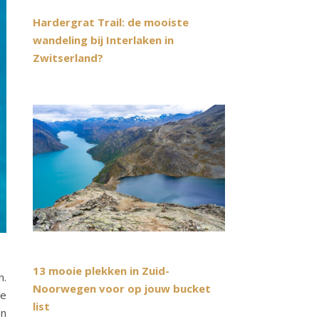
Hardergrat Trail: de mooiste
wandeling bij Interlaken in
Zwitserland?
13 mooie plekken in Zuid-
n.
Noorwegen voor op jouw bucket
ee
list
en