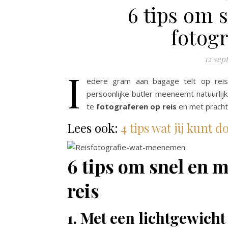
6 tips om 
fotogr
12 sep
I
edere gram aan bagage telt op reis
persoonlijke butler meeneemt natuurlijk
te
fotograferen op reis
en met prachti
Lees ook:
4 tips wat jij kunt 
6 tips om snel en m
reis
1. Met een lichtgewicht