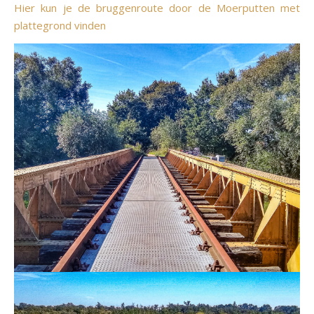
Hier kun je de bruggenroute door de Moerputten met
plattegrond vinden