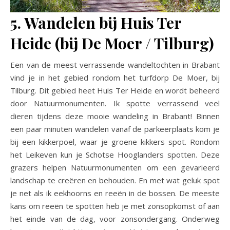
5. Wandelen bij Huis Ter
Heide (bij De Moer / Tilburg)
Een van de meest verrassende wandeltochten in Brabant
vind je in het gebied rondom het turfdorp De Moer, bij
Tilburg. Dit gebied heet Huis Ter Heide en wordt beheerd
door Natuurmonumenten. Ik spotte verrassend veel
dieren tijdens deze mooie wandeling in Brabant! Binnen
een paar minuten wandelen vanaf de parkeerplaats kom je
bij een kikkerpoel, waar je groene kikkers spot. Rondom
het Leikeven kun je Schotse Hooglanders spotten. Deze
grazers helpen Natuurmonumenten om een gevarieerd
landschap te creëren en behouden. En met wat geluk spot
je net als ik eekhoorns en reeën in de bossen. De meeste
kans om reeën te spotten heb je met zonsopkomst of aan
het einde van de dag, voor zonsondergang. Onderweg