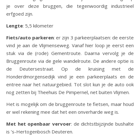
je over deze bruggen, die tegenwoordig industrieel
erfgoed zijn.
Lengte
: 5,5 kilometer
Fiets/auto parkeren
: er zijn 3 parkeerplaatsen: de eerste
vind je aan de Vlijmenseweg. Vanaf hier loop je eerst een
stuk via de (rode) Gementroute. Daarna vervolg je de
Bruggenroute via de gele wandelroute. De andere optie is
de Deutersestraat. Op de kruising met de
Honderdmorgensedijk vind je een parkeerplaats en de
entree naar het natuurgebied. Tot slot kun je de auto ook
nog zetten bij Theehuis De Pimpernel, net buiten Vlijmen.
Het is mogelijk om de bruggenroute te fietsen, maar houd
er wel rekening mee dat het een onverharde weg is.
Met het openbaar vervoer
: de dichtstbijzijnde bushalte
is ’s-Hertogenbosch Deuteren.