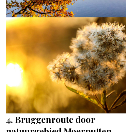
4. Bruggenroute door
natuurgebied Moerputten