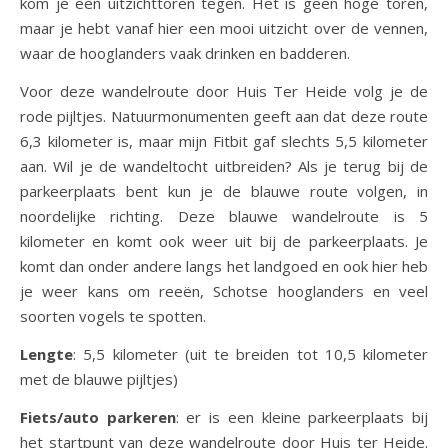
kom je een uitzichttoren tegen. Het is geen hoge toren,
maar je hebt vanaf hier een mooi uitzicht over de vennen,
waar de hooglanders vaak drinken en badderen.
Voor deze wandelroute door Huis Ter Heide volg je de
rode pijltjes. Natuurmonumenten geeft aan dat deze route
6,3 kilometer is, maar mijn Fitbit gaf slechts 5,5 kilometer
aan. Wil je de wandeltocht uitbreiden? Als je terug bij de
parkeerplaats bent kun je de blauwe route volgen, in
noordelijke richting. Deze blauwe wandelroute is 5
kilometer en komt ook weer uit bij de parkeerplaats. Je
komt dan onder andere langs het landgoed en ook hier heb
je weer kans om reeën, Schotse hooglanders en veel
soorten vogels te spotten.
Lengte
: 5,5 kilometer (uit te breiden tot 10,5 kilometer
met de blauwe pijltjes)
Fiets/auto parkeren
: er is een kleine parkeerplaats bij
het startpunt van deze wandelroute door Huis ter Heide.