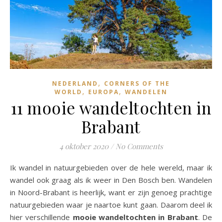
,
NEDERLAND
CORNERS OF THE
,
,
WORLD
EUROPA
WANDELEN
11 mooie wandeltochten in
Brabant
4 oktober 2020
/
No Comments
Ik wandel in natuurgebieden over de hele wereld, maar ik
wandel ook graag als ik weer in Den Bosch ben. Wandelen
in Noord-Brabant is heerlijk, want er zijn genoeg prachtige
natuurgebieden waar je naartoe kunt gaan. Daarom deel ik
hier verschillende
mooie wandeltochten in Brabant
. De