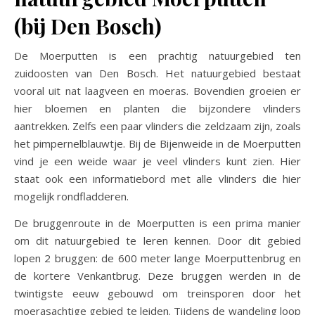
(bij Den Bosch)
De Moerputten is een prachtig natuurgebied ten
zuidoosten van Den Bosch. Het natuurgebied bestaat
vooral uit nat laagveen en moeras. Bovendien groeien er
hier bloemen en planten die bijzondere vlinders
aantrekken. Zelfs een paar vlinders die zeldzaam zijn, zoals
het pimpernelblauwtje. Bij de Bijenweide in de Moerputten
vind je een weide waar je veel vlinders kunt zien. Hier
staat ook een informatiebord met alle vlinders die hier
mogelijk rondfladderen.
De bruggenroute in de Moerputten is een prima manier
om dit natuurgebied te leren kennen. Door dit gebied
lopen 2 bruggen: de 600 meter lange Moerputtenbrug en
de kortere Venkantbrug. Deze bruggen werden in de
twintigste eeuw gebouwd om treinsporen door het
moerasachtige gebied te leiden. Tijdens de wandeling loop