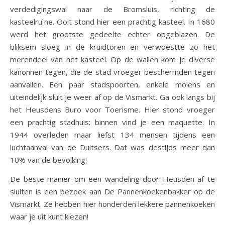
verdedigingswal naar de Bromsluis, richting de
kasteelruïne. Ooit stond hier een prachtig kasteel. In 1680
werd het grootste gedeelte echter opgeblazen. De
bliksem sloeg in de kruidtoren en verwoestte zo het
merendeel van het kasteel. Op de wallen kom je diverse
kanonnen tegen, die de stad vroeger beschermden tegen
aanvallen. Een paar stadspoorten, enkele molens en
uiteindelijk sluit je weer af op de Vismarkt. Ga ook langs bij
het Heusdens Buro voor Toerisme. Hier stond vroeger
een prachtig stadhuis: binnen vind je een maquette. In
1944 overleden maar liefst 134 mensen tijdens een
luchtaanval van de Duitsers. Dat was destijds meer dan
10% van de bevolking!
De beste manier om een wandeling door Heusden af te
sluiten is een bezoek aan De Pannenkoekenbakker op de
Vismarkt. Ze hebben hier honderden lekkere pannenkoeken
waar je uit kunt kiezen!