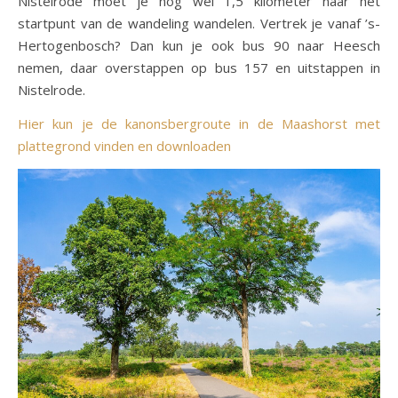
Nistelrode moet je nog wel 1,5 kilometer naar het
startpunt van de wandeling wandelen. Vertrek je vanaf ’s-
Hertogenbosch? Dan kun je ook bus 90 naar Heesch
nemen, daar overstappen op bus 157 en uitstappen in
Nistelrode.
Hier kun je de kanonsbergroute in de Maashorst met
plattegrond vinden en downloaden