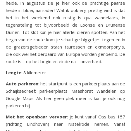
heide. In augustus zie je hier ook de prachtige paarse
heide in bloei, aanrader! Wat ik ook erg prettig vind is dat
het in het weekend ook rustig is qua wandelaars, in
tegenstelling tot bijvoorbeeld de Loonse en Drunense
Duinen. Tot slot kun je hier allerlei dieren spotten. Aan het
begin van de route kom je schattige biggetjes tegen en in
de grazersgebieden staan taurossen en exmoorpony’s,
die ook wel het oerpaard van Europa worden genoemd. De
route is – op het begin en einde na – onverhard.
Lengte
: 8 kilometer
Auto parkeren
: het startpunt is een parkeerplaats aan de
Schaijksedreef: parkeerplaats Maashorst Wandelen op
Google Maps. Als hier geen plek meer is kun je ook nog
parkeren bij
Met het openbaar vervoer
: je kunt vanaf Oss bus 157
(richting Eindhoven) naar Nistelrode nemen. Vanaf