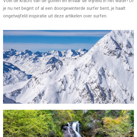
Voel de kracht van de golven en ervaar de vrijheid in het water! Of
je nu net begint of al een doorgewinterde surfer bent, je haalt
ongetwijfeld inspiratie uit deze artikelen over surfen.