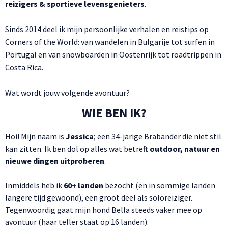
reizigers & sportieve levensgenieters
.
Sinds 2014 deel ik mijn persoonlijke verhalen en reistips op
Corners of the World: van wandelen in Bulgarije tot surfen in
Portugal en van snowboarden in Oostenrijk tot roadtrippen in
Costa Rica.
Wat wordt jouw volgende avontuur?
WIE BEN IK?
Hoi! Mijn naam is
Jessica
; een 34-jarige Brabander die niet stil
kan zitten. Ik ben dol op alles wat betreft
outdoor, natuur en
nieuwe dingen uitproberen
.
Inmiddels heb ik
60+ landen
bezocht (en in sommige landen
langere tijd gewoond), een groot deel als soloreiziger.
Tegenwoordig gaat mijn hond Bella steeds vaker mee op
avontuur (haar teller staat op 16 landen).